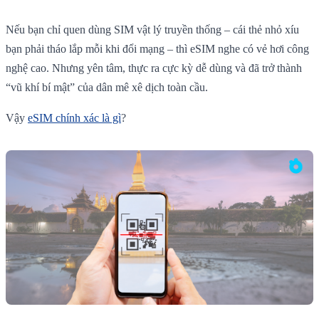
Nếu bạn chỉ quen dùng SIM vật lý truyền thống – cái thẻ nhỏ xíu
bạn phải tháo lắp mỗi khi đổi mạng – thì eSIM nghe có vẻ hơi công
nghệ cao. Nhưng yên tâm, thực ra cực kỳ dễ dùng và đã trở thành
“vũ khí bí mật” của dân mê xê dịch toàn cầu.
Vậy
eSIM chính xác là gì
?