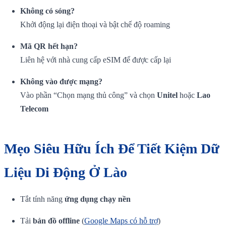
Không có sóng?
Khởi động lại điện thoại và bật chế độ roaming
Mã QR hết hạn?
Liên hệ với nhà cung cấp eSIM để được cấp lại
Không vào được mạng?
Vào phần “Chọn mạng thủ công” và chọn
Unitel
hoặc
Lao
Telecom
Mẹo Siêu Hữu Ích Để Tiết Kiệm Dữ
Liệu Di Động Ở Lào
Tắt tính năng
ứng dụng chạy nền
Tải
bản đồ offline
(
Google Maps có hỗ trợ
)