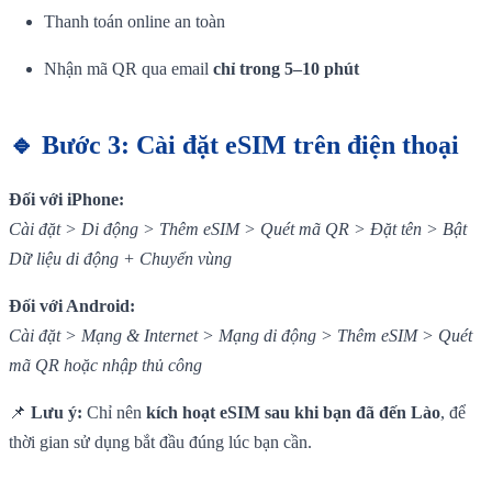
Thanh toán online an toàn
Nhận mã QR qua email
chỉ trong 5–10 phút
🔹 Bước 3: Cài đặt eSIM trên điện thoại
Đối với iPhone:
Cài đặt > Di động > Thêm eSIM > Quét mã QR > Đặt tên > Bật
Dữ liệu di động + Chuyển vùng
Đối với Android:
Cài đặt > Mạng & Internet > Mạng di động > Thêm eSIM > Quét
mã QR hoặc nhập thủ công
📌
Lưu ý:
Chỉ nên
kích hoạt eSIM sau khi bạn đã đến Lào
, để
thời gian sử dụng bắt đầu đúng lúc bạn cần.