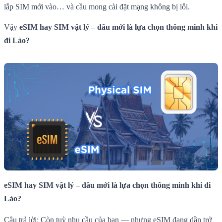
lắp SIM mới vào… và cầu mong cài đặt mạng không bị lỗi.
Vậy
eSIM hay SIM vật lý – đâu mới là lựa chọn thông minh khi
đi Lào?
eSIM hay SIM vật lý – đâu mới là lựa chọn thông minh khi đi
Lào?
Câu trả lời: Còn tuỳ nhu cầu của bạn — nhưng eSIM đang dần trở