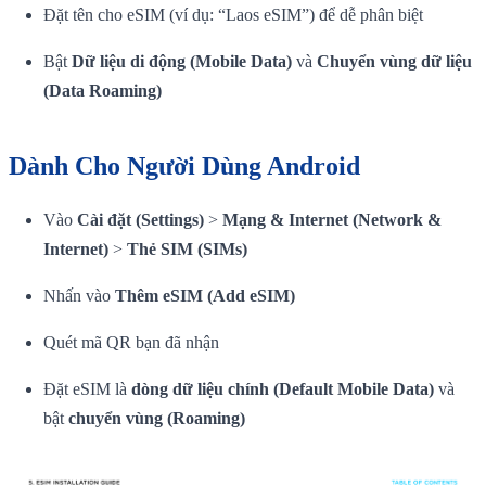
Đặt tên cho eSIM (ví dụ: “Laos eSIM”) để dễ phân biệt
Bật
Dữ liệu di động (Mobile Data)
và
Chuyển vùng dữ liệu
(Data Roaming)
Dành Cho Người Dùng Android
Vào
Cài đặt (Settings)
>
Mạng & Internet (Network &
Internet)
>
Thẻ SIM (SIMs)
Nhấn vào
Thêm eSIM (Add eSIM)
Quét mã QR bạn đã nhận
Đặt eSIM là
dòng dữ liệu chính (Default Mobile Data)
và
bật
chuyển vùng (Roaming)