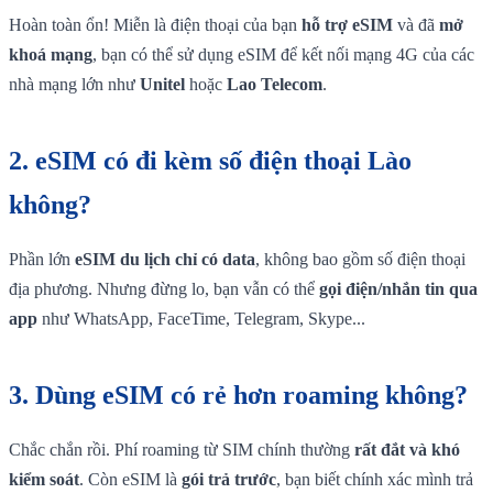
Hoàn toàn ổn! Miễn là điện thoại của bạn
hỗ trợ eSIM
và đã
mở
khoá mạng
, bạn có thể sử dụng eSIM để kết nối mạng 4G của các
nhà mạng lớn như
Unitel
hoặc
Lao Telecom
.
2.
eSIM có đi kèm số điện thoại Lào
không?
Phần lớn
eSIM du lịch chỉ có data
, không bao gồm số điện thoại
địa phương. Nhưng đừng lo, bạn vẫn có thể
gọi điện/nhắn tin qua
app
như WhatsApp, FaceTime, Telegram, Skype...
3.
Dùng eSIM có rẻ hơn roaming không?
Chắc chắn rồi. Phí roaming từ SIM chính thường
rất đắt và khó
kiểm soát
. Còn eSIM là
gói trả trước
, bạn biết chính xác mình trả