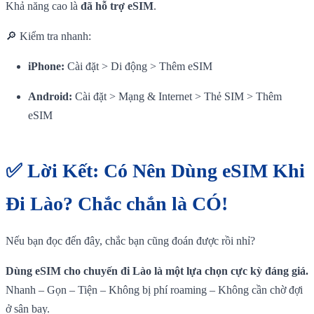
Khả năng cao là
đã hỗ trợ eSIM
.
🔎 Kiểm tra nhanh:
iPhone:
Cài đặt > Di động > Thêm eSIM
Android:
Cài đặt > Mạng & Internet > Thẻ SIM > Thêm
eSIM
✅ Lời Kết: Có Nên Dùng eSIM Khi
Đi Lào?
Chắc chắn là CÓ!
Nếu bạn đọc đến đây, chắc bạn cũng đoán được rồi nhỉ?
Dùng eSIM cho chuyến đi Lào là một lựa chọn cực kỳ đáng giá.
Nhanh – Gọn – Tiện – Không bị phí roaming – Không cần chờ đợi
ở sân bay.