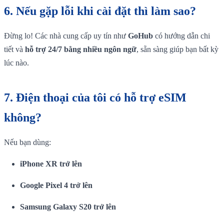
6.
Nếu gặp lỗi khi cài đặt thì làm sao?
Đừng lo! Các nhà cung cấp uy tín như
GoHub
có hướng dẫn chi
tiết và
hỗ trợ 24/7 bằng nhiều ngôn ngữ
, sẵn sàng giúp bạn bất kỳ
lúc nào.
7.
Điện thoại của tôi có hỗ trợ eSIM
không?
Nếu bạn dùng:
iPhone XR trở lên
Google Pixel 4 trở lên
Samsung Galaxy S20 trở lên