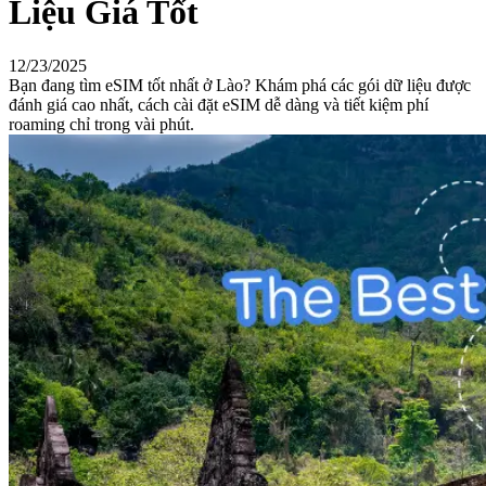
Liệu Giá Tốt
12/23/2025
Bạn đang tìm eSIM tốt nhất ở Lào? Khám phá các gói dữ liệu được
đánh giá cao nhất, cách cài đặt eSIM dễ dàng và tiết kiệm phí
roaming chỉ trong vài phút.