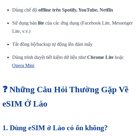
Dùng chế độ
offline trên Spotify, YouTube, Netflix
Sử dụng bản
lite
của các ứng dụng (Facebook Lite, Messenger
Lite, v.v.)
Tắt đồng bộ/backup tự động lên đám mây
Dùng trình duyệt tiết kiệm dữ liệu như
Chrome Lite
hoặc
Opera Mini
❓ Những Câu Hỏi Thường Gặp Về
eSIM Ở Lào
1.
Dùng eSIM ở Lào có ổn không?