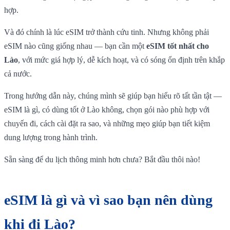
hợp.
Và đó chính là lúc eSIM trở thành cứu tinh. Nhưng không phải
eSIM nào cũng giống nhau — bạn cần một
eSIM tốt nhất cho
Lào
, với mức giá hợp lý, dễ kích hoạt, và có sóng ổn định trên khắp
cả nước.
Trong hướng dẫn này, chúng mình sẽ giúp bạn hiểu rõ tất tần tật —
eSIM là gì, có dùng tốt ở Lào không, chọn gói nào phù hợp với
chuyến đi, cách cài đặt ra sao, và những mẹo giúp bạn tiết kiệm
dung lượng trong hành trình.
Sẵn sàng để du lịch thông minh hơn chưa? Bắt đầu thôi nào!
eSIM là gì và vì sao bạn nên dùng
khi đi Lào?