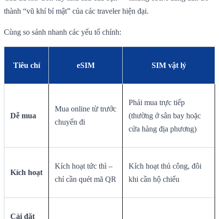
thành “vũ khí bí mật” của các traveler hiện đại.
Cùng so sánh nhanh các yếu tố chính:
Tiêu chí
eSIM
SIM vật lý
Phải mua trực tiếp
Mua online từ trước
Dễ mua
(thường ở sân bay hoặc
chuyến đi
cửa hàng địa phương)
Kích hoạt tức thì –
Kích hoạt thủ công, đôi
Kích hoạt
chỉ cần quét mã QR
khi cần hộ chiếu
Cài đặt