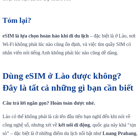
Tóm lại?
eSIM là lựa chọn hoàn hảo khi đi du lịch
– đặc biệt là ở Lào, nơi
Wi-Fi không phải lúc nào cũng ổn định, và việc tìm quầy SIM có
nhân viên nói tiếng Anh không phải lúc nào cũng dễ dàng.
Dùng eSIM ở Lào được không?
Đây là tất cả những gì bạn cần biết
Câu trả lời ngắn gọn? Hoàn toàn được nhé.
Lào có thể không phải là cái tên đầu tiên bạn nghĩ đến khi nói về
công nghệ số, nhưng xét về
kết nối di động
, quốc gia này khá “xịn
sò” – đặc biệt là ở những điểm du lịch nổi bật như
Luang Prabang
,