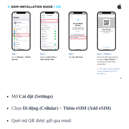
Mở
Cài đặt (Settings)
Chọn
Di động (Cellular)
>
Thêm eSIM (Add eSIM)
Quét mã QR được gửi qua email