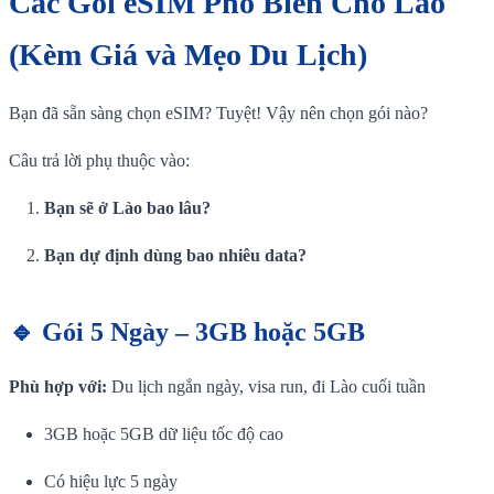
Các Gói eSIM Phổ Biến Cho Lào
(Kèm Giá và Mẹo Du Lịch)
Bạn đã sẵn sàng chọn eSIM? Tuyệt! Vậy nên chọn gói nào?
Câu trả lời phụ thuộc vào:
Bạn sẽ ở Lào bao lâu?
Bạn dự định dùng bao nhiêu data?
🔹 Gói 5 Ngày – 3GB hoặc 5GB
Phù hợp với:
Du lịch ngắn ngày, visa run, đi Lào cuối tuần
3GB hoặc 5GB dữ liệu tốc độ cao
Có hiệu lực 5 ngày