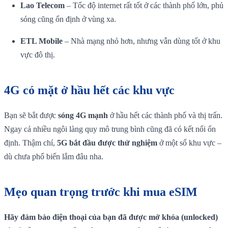
Lao Telecom
– Tốc độ internet rất tốt ở các thành phố lớn, phủ
sóng cũng ổn định ở vùng xa.
ETL Mobile
– Nhà mạng nhỏ hơn, nhưng vẫn dùng tốt ở khu
vực đô thị.
4G có mặt ở hầu hết các khu vực
Bạn sẽ bắt được
sóng 4G mạnh
ở hầu hết các thành phố và thị trấn.
Ngay cả nhiều ngôi làng quy mô trung bình cũng đã có kết nối ổn
định. Thậm chí,
5G bắt đầu được thử nghiệm
ở một số khu vực –
dù chưa phổ biến lắm đâu nha.
Mẹo quan trọng trước khi mua eSIM
Hãy đảm bảo điện thoại của bạn đã được mở khóa (unlocked)