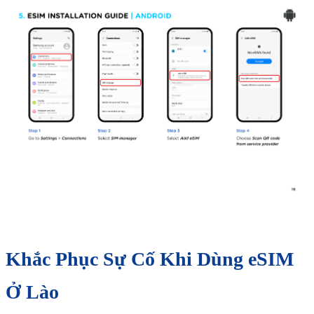
Khắc Phục Sự Cố Khi Dùng eSIM
Ở Lào