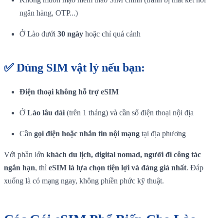
ngân hàng, OTP...)
Ở Lào dưới
30 ngày
hoặc chỉ quá cảnh
✅ Dùng
SIM vật lý
nếu bạn:
Điện thoại không hỗ trợ eSIM
Ở
Lào lâu dài
(trên 1 tháng) và cần số điện thoại nội địa
Cần
gọi điện hoặc nhắn tin nội mạng
tại địa phương
Với phần lớn
khách du lịch, digital nomad, người đi công tác
ngắn hạn
, thì
eSIM là lựa chọn tiện lợi và đáng giá nhất
. Đáp
xuống là có mạng ngay, không phiền phức kỹ thuật.