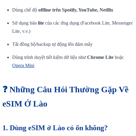
Dùng chế độ
offline trên Spotify, YouTube, Netflix
Sử dụng bản
lite
của các ứng dụng (Facebook Lite, Messenger
Lite, v.v.)
Tắt đồng bộ/backup tự động lên đám mây
Dùng trình duyệt tiết kiệm dữ liệu như
Chrome Lite
hoặc
Opera Mini
❓ Những Câu Hỏi Thường Gặp Về
eSIM Ở Lào
1.
Dùng eSIM ở Lào có ổn không?