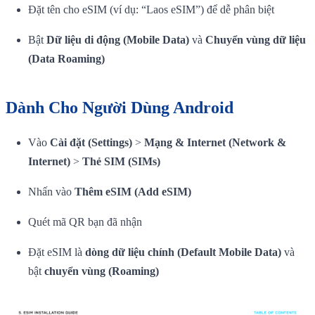
Đặt tên cho eSIM (ví dụ: “Laos eSIM”) để dễ phân biệt
Bật
Dữ liệu di động (Mobile Data)
và
Chuyển vùng dữ liệu
(Data Roaming)
Dành Cho Người Dùng Android
Vào
Cài đặt (Settings)
>
Mạng & Internet (Network &
Internet)
>
Thẻ SIM (SIMs)
Nhấn vào
Thêm eSIM (Add eSIM)
Quét mã QR bạn đã nhận
Đặt eSIM là
dòng dữ liệu chính (Default Mobile Data)
và
bật
chuyển vùng (Roaming)