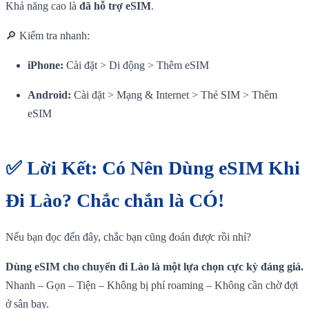
Khả năng cao là
đã hỗ trợ eSIM
.
🔎 Kiểm tra nhanh:
iPhone:
Cài đặt > Di động > Thêm eSIM
Android:
Cài đặt > Mạng & Internet > Thẻ SIM > Thêm
eSIM
✅ Lời Kết: Có Nên Dùng eSIM Khi
Đi Lào?
Chắc chắn là CÓ!
Nếu bạn đọc đến đây, chắc bạn cũng đoán được rồi nhỉ?
Dùng eSIM cho chuyến đi Lào là một lựa chọn cực kỳ đáng giá.
Nhanh – Gọn – Tiện – Không bị phí roaming – Không cần chờ đợi
ở sân bay.