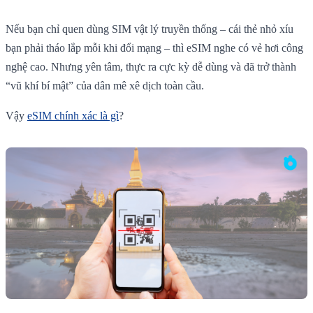
Nếu bạn chỉ quen dùng SIM vật lý truyền thống – cái thẻ nhỏ xíu
bạn phải tháo lắp mỗi khi đổi mạng – thì eSIM nghe có vẻ hơi công
nghệ cao. Nhưng yên tâm, thực ra cực kỳ dễ dùng và đã trở thành
“vũ khí bí mật” của dân mê xê dịch toàn cầu.
Vậy
eSIM chính xác là gì
?