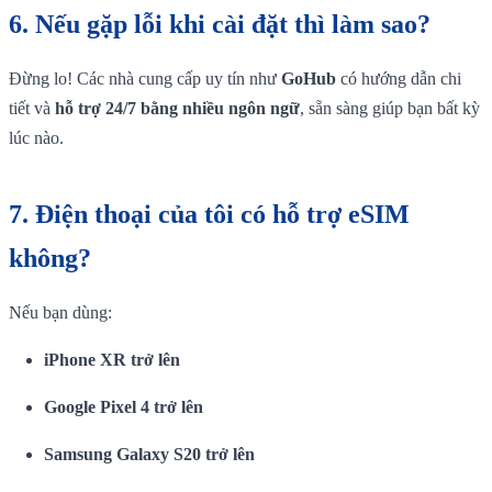
6.
Nếu gặp lỗi khi cài đặt thì làm sao?
Đừng lo! Các nhà cung cấp uy tín như
GoHub
có hướng dẫn chi
tiết và
hỗ trợ 24/7 bằng nhiều ngôn ngữ
, sẵn sàng giúp bạn bất kỳ
lúc nào.
7.
Điện thoại của tôi có hỗ trợ eSIM
không?
Nếu bạn dùng:
iPhone XR trở lên
Google Pixel 4 trở lên
Samsung Galaxy S20 trở lên