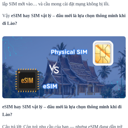
lắp SIM mới vào… và cầu mong cài đặt mạng không bị lỗi.
Vậy
eSIM hay SIM vật lý – đâu mới là lựa chọn thông minh khi
đi Lào?
eSIM hay SIM vật lý – đâu mới là lựa chọn thông minh khi đi
Lào?
Câu trả lời: Còn tuỳ nhu cầu của bạn — nhưng eSIM đang dần trở