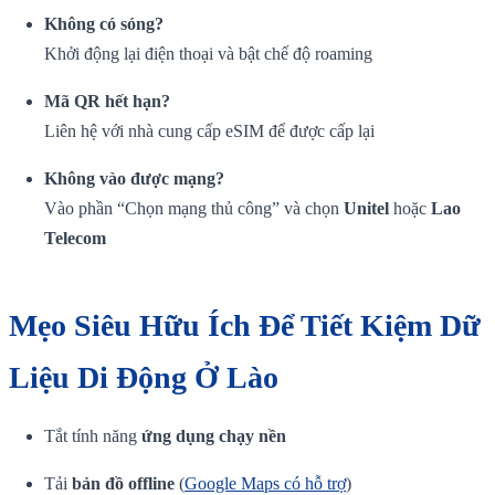
Không có sóng?
Khởi động lại điện thoại và bật chế độ roaming
Mã QR hết hạn?
Liên hệ với nhà cung cấp eSIM để được cấp lại
Không vào được mạng?
Vào phần “Chọn mạng thủ công” và chọn
Unitel
hoặc
Lao
Telecom
Mẹo Siêu Hữu Ích Để Tiết Kiệm Dữ
Liệu Di Động Ở Lào
Tắt tính năng
ứng dụng chạy nền
Tải
bản đồ offline
(
Google Maps có hỗ trợ
)