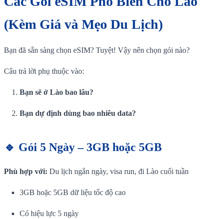
Các Gói eSIM Phổ Biến Cho Lào
(Kèm Giá và Mẹo Du Lịch)
Bạn đã sẵn sàng chọn eSIM? Tuyệt! Vậy nên chọn gói nào?
Câu trả lời phụ thuộc vào:
Bạn sẽ ở Lào bao lâu?
Bạn dự định dùng bao nhiêu data?
🔹 Gói 5 Ngày – 3GB hoặc 5GB
Phù hợp với:
Du lịch ngắn ngày, visa run, đi Lào cuối tuần
3GB hoặc 5GB dữ liệu tốc độ cao
Có hiệu lực 5 ngày