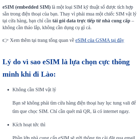
eSIM (embedded SIM)
là một loại SIM kỹ thuật số được tích hợp
sẵn trong điện thoại của bạn. Thay vì phải mua một chiếc SIM vật lý
tại cửa hàng, bạn chỉ cần
tải gói data trực tiếp từ nhà cung cấp
–
không cần tháo lắp, không cần dụng cụ gì cả.
👉 Xem thêm tại trang tổng quan về
eSIM của GSMA tại đây
Lý do vì sao eSIM là lựa chọn cực thông
minh khi đi Lào:
Không cần SIM vật lý
Bạn sẽ không phải tìm cửa hàng điện thoại hay lục tung vali để
tìm que chọc SIM. Chỉ cần quét mã QR, là có internet ngay.
Kích hoạt tức thì
Phần lớn nhà cung cấp eSIM sẽ gửi thông tin cài đặt qua email.