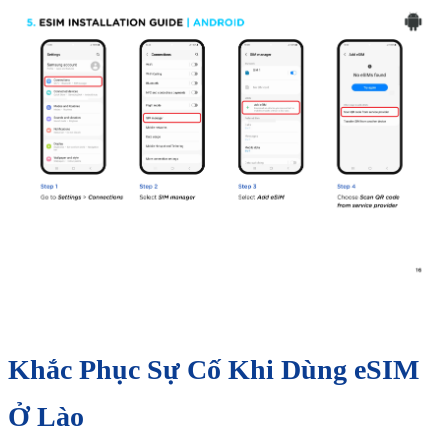
Khắc Phục Sự Cố Khi Dùng eSIM
Ở Lào