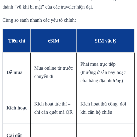
thành “vũ khí bí mật” của các traveler hiện đại.
Cùng so sánh nhanh các yếu tố chính:
Tiêu chí
eSIM
SIM vật lý
Phải mua trực tiếp
Mua online từ trước
Dễ mua
(thường ở sân bay hoặc
chuyến đi
cửa hàng địa phương)
Kích hoạt tức thì –
Kích hoạt thủ công, đôi
Kích hoạt
chỉ cần quét mã QR
khi cần hộ chiếu
Cài đặt