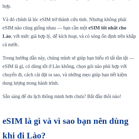
hợp.
Và đó chính là lúc eSIM trở thành cứu tinh. Nhưng không phải
eSIM nào cũng giống nhau — bạn cần một
eSIM tốt nhất cho
Lào
, với mức giá hợp lý, dễ kích hoạt, và có sóng ổn định trên khắp
cả nước.
Trong hướng dẫn này, chúng mình sẽ giúp bạn hiểu rõ tất tần tật —
eSIM là gì, có dùng tốt ở Lào không, chọn gói nào phù hợp với
chuyến đi, cách cài đặt ra sao, và những mẹo giúp bạn tiết kiệm
dung lượng trong hành trình.
Sẵn sàng để du lịch thông minh hơn chưa? Bắt đầu thôi nào!
eSIM là gì và vì sao bạn nên dùng
khi đi Lào?