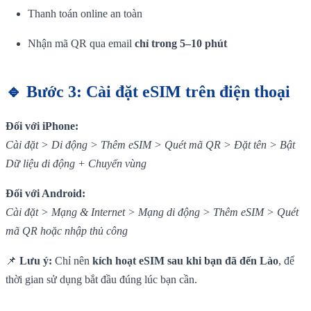
Thanh toán online an toàn
Nhận mã QR qua email
chỉ trong 5–10 phút
🔹 Bước 3: Cài đặt eSIM trên điện thoại
Đối với iPhone:
Cài đặt > Di động > Thêm eSIM > Quét mã QR > Đặt tên > Bật
Dữ liệu di động + Chuyển vùng
Đối với Android:
Cài đặt > Mạng & Internet > Mạng di động > Thêm eSIM > Quét
mã QR hoặc nhập thủ công
📌
Lưu ý:
Chỉ nên
kích hoạt eSIM sau khi bạn đã đến Lào
, để
thời gian sử dụng bắt đầu đúng lúc bạn cần.