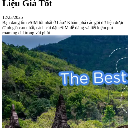
Liệu Giá Tốt
12/23/2025
Bạn đang tìm eSIM tốt nhất ở Lào? Khám phá các gói dữ liệu được
đánh giá cao nhất, cách cài đặt eSIM dễ dàng và tiết kiệm phí
roaming chỉ trong vài phút.