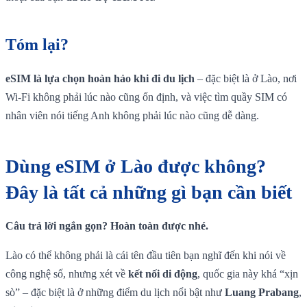
Tóm lại?
eSIM là lựa chọn hoàn hảo khi đi du lịch
– đặc biệt là ở Lào, nơi
Wi-Fi không phải lúc nào cũng ổn định, và việc tìm quầy SIM có
nhân viên nói tiếng Anh không phải lúc nào cũng dễ dàng.
Dùng eSIM ở Lào được không?
Đây là tất cả những gì bạn cần biết
Câu trả lời ngắn gọn? Hoàn toàn được nhé.
Lào có thể không phải là cái tên đầu tiên bạn nghĩ đến khi nói về
công nghệ số, nhưng xét về
kết nối di động
, quốc gia này khá “xịn
sò” – đặc biệt là ở những điểm du lịch nổi bật như
Luang Prabang
,