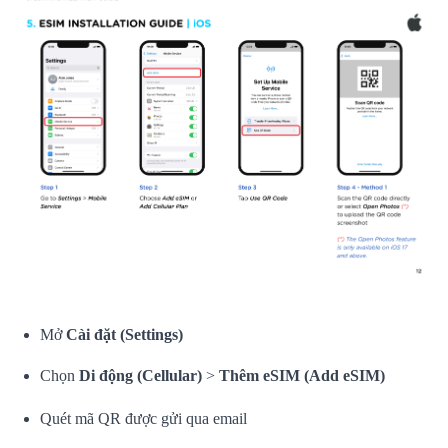
Mở
Cài đặt (Settings)
Chọn
Di động (Cellular)
>
Thêm eSIM (Add eSIM)
Quét mã QR được gửi qua email