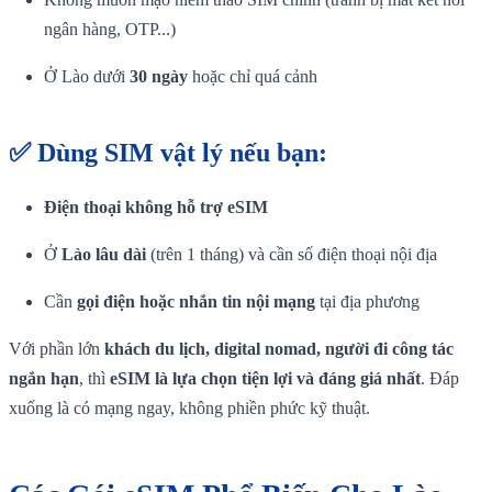
ngân hàng, OTP...)
Ở Lào dưới
30 ngày
hoặc chỉ quá cảnh
✅ Dùng
SIM vật lý
nếu bạn:
Điện thoại không hỗ trợ eSIM
Ở
Lào lâu dài
(trên 1 tháng) và cần số điện thoại nội địa
Cần
gọi điện hoặc nhắn tin nội mạng
tại địa phương
Với phần lớn
khách du lịch, digital nomad, người đi công tác
ngắn hạn
, thì
eSIM là lựa chọn tiện lợi và đáng giá nhất
. Đáp
xuống là có mạng ngay, không phiền phức kỹ thuật.