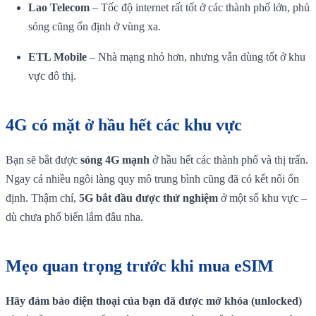
Lao Telecom
– Tốc độ internet rất tốt ở các thành phố lớn, phủ
sóng cũng ổn định ở vùng xa.
ETL Mobile
– Nhà mạng nhỏ hơn, nhưng vẫn dùng tốt ở khu
vực đô thị.
4G có mặt ở hầu hết các khu vực
Bạn sẽ bắt được
sóng 4G mạnh
ở hầu hết các thành phố và thị trấn.
Ngay cả nhiều ngôi làng quy mô trung bình cũng đã có kết nối ổn
định. Thậm chí,
5G bắt đầu được thử nghiệm
ở một số khu vực –
dù chưa phổ biến lắm đâu nha.
Mẹo quan trọng trước khi mua eSIM
Hãy đảm bảo điện thoại của bạn đã được mở khóa (unlocked)