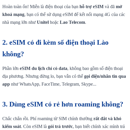
Hoàn toàn ổn! Miễn là điện thoại của bạn
hỗ trợ eSIM
và đã
mở
khoá mạng
, bạn có thể sử dụng eSIM để kết nối mạng 4G của các
nhà mạng lớn như
Unitel
hoặc
Lao Telecom
.
2.
eSIM có đi kèm số điện thoại Lào
không?
Phần lớn
eSIM du lịch chỉ có data
, không bao gồm số điện thoại
địa phương. Nhưng đừng lo, bạn vẫn có thể
gọi điện/nhắn tin qua
app
như WhatsApp, FaceTime, Telegram, Skype...
3.
Dùng eSIM có rẻ hơn roaming không?
Chắc chắn rồi. Phí roaming từ SIM chính thường
rất đắt và khó
kiểm soát
. Còn eSIM là
gói trả trước
, bạn biết chính xác mình trả