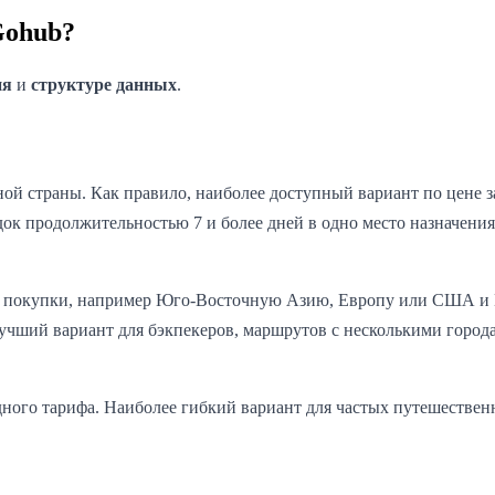
Gohub?
ия
и
структуре данных
.
ной страны. Как правило, наиболее доступный вариант по цене з
ок продолжительностью 7 и более дней в одно место назначения.
й покупки, например Юго-Восточную Азию, Европу или США и К
чший вариант для бэкпекеров, маршрутов с несколькими города
одного тарифа. Наиболее гибкий вариант для частых путешестве