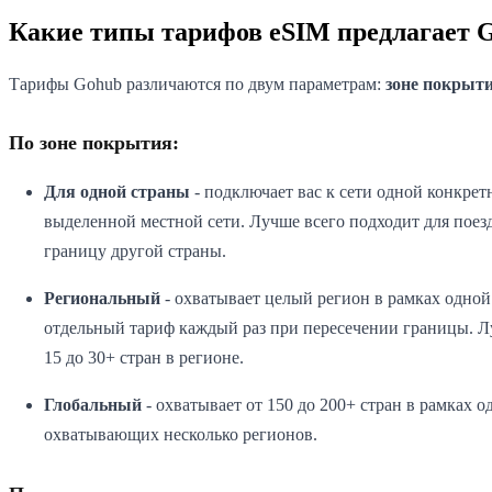
Какие типы тарифов eSIM предлагает 
Тарифы Gohub различаются по двум параметрам:
зоне покрыт
По зоне покрытия:
Для одной страны
- подключает вас к сети одной конкрет
выделенной местной сети. Лучше всего подходит для поезд
границу другой страны.
Региональный
- охватывает целый регион в рамках одно
отдельный тариф каждый раз при пересечении границы. Лу
15 до 30+ стран в регионе.
Глобальный
- охватывает от 150 до 200+ стран в рамках 
охватывающих несколько регионов.