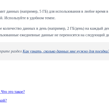
ит данных (например, 5 ГБ) для использования в любое время в 
ой. Используйте в удобном темпе.
 количество данных в день (например, 2 ГБ/день) на каждый ден
льзованные ежедневные данные не переносятся на следующий де
отрите раздел
Как узнать, сколько данных мне нужно для поездки
Что это такое?
кой?