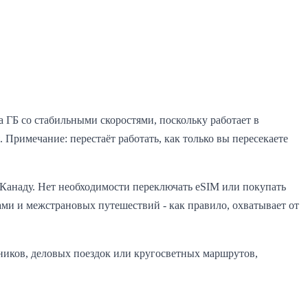
а ГБ со стабильными скоростями, поскольку работает в
 Примечание: перестаёт работать, как только вы пересекаете
анаду. Нет необходимости переключать eSIM или покупать
ми и межстрановых путешествий - как правило, охватывает от
нников, деловых поездок или кругосветных маршрутов,