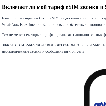
Включает ли мой тариф eSIM звонки и
Большинство тарифов Gohub eSIM предоставляют только передач
WhatsApp, FaceTime или Zalo, но у вас не будет традиционного
Тем не менее некоторые тарифы предлагают дополнительные фу
Значок CALL-SMS
: тариф включает сотовые звонки и SMS. То
неограниченные звонки и сообщения внутри сети.