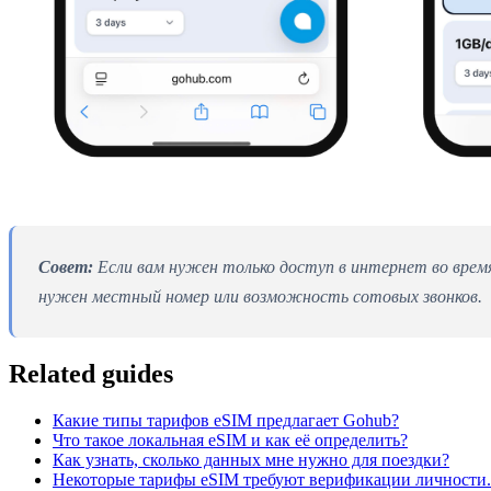
Совет:
Если вам нужен только доступ в интернет во время
нужен местный номер или возможность сотовых звонков.
Related guides
Какие типы тарифов eSIM предлагает Gohub?
Что такое локальная eSIM и как её определить?
Как узнать, сколько данных мне нужно для поездки?
Некоторые тарифы eSIM требуют верификации личности. 