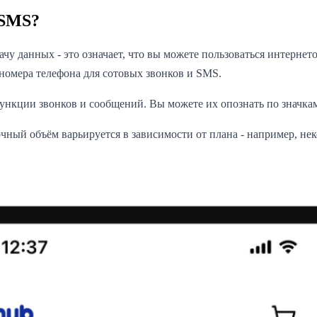
 SMS?
у данных - это означает, что вы можете пользоваться интернето
 номера телефона для сотовых звонков и SMS.
нкции звонков и сообщений. Вы можете их опознать по значкам
чный объём варьируется в зависимости от плана - например, не