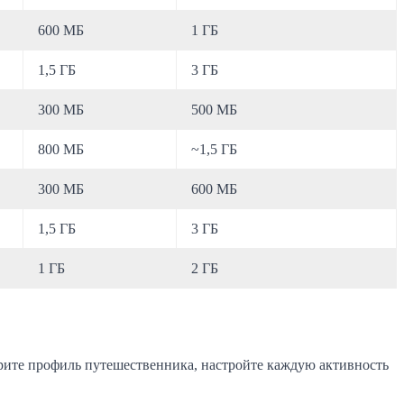
600 МБ
1 ГБ
1,5 ГБ
3 ГБ
300 МБ
500 МБ
800 МБ
~1,5 ГБ
300 МБ
600 МБ
1,5 ГБ
3 ГБ
1 ГБ
2 ГБ
берите профиль путешественника, настройте каждую активность