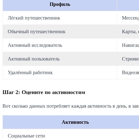
Профиль
Лёгкий путешественник
Мессенд
Обычный путешественник
Карты, 
Активный исследователь
Навигац
Активный пользователь
Стримин
Удалённый работник
Видеозв
Шаг 2: Оцените по активностям
Вот сколько данных потребляет каждая активность в день, в за
Активность
Социальные сети