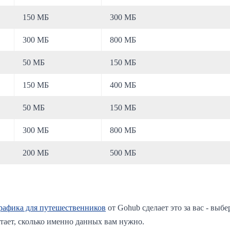
150 МБ
300 МБ
300 МБ
800 МБ
50 МБ
150 МБ
150 МБ
400 МБ
50 МБ
150 МБ
300 МБ
800 МБ
200 МБ
500 МБ
рафика для путешественников
от Gohub сделает это за вас - вы
итает, сколько именно данных вам нужно.