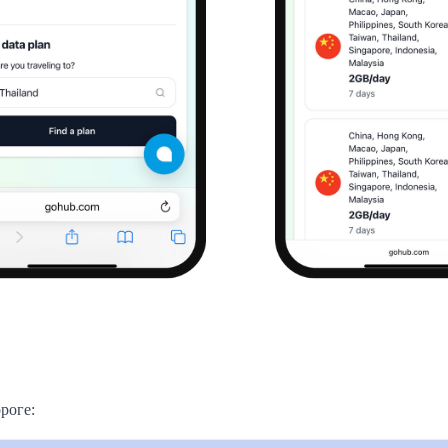
роге: