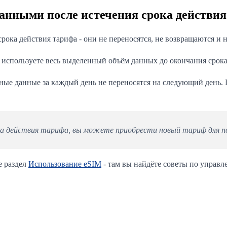
анными после истечения срока действия
ока действия тарифа - они не переносятся, не возвращаются и 
 используете весь выделенный объём данных до окончания срока 
ые данные за каждый день не переносятся на следующий день. П
ока действия тарифа, вы можете приобрести новый тариф для п
е раздел
Использование eSIM
- там вы найдёте советы по управ