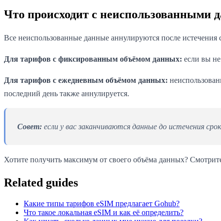
Что происходит с неиспользованными д
Все неиспользованные данные аннулируются после истечения ср
Для тарифов с фиксированным объёмом данных:
если вы не
Для тарифов с ежедневным объёмом данных:
неиспользованн
последний день также аннулируется.
Совет:
если у вас заканчиваются данные до истечения ср
Хотите получить максимум от своего объёма данных? Смотрит
Related guides
Какие типы тарифов eSIM предлагает Gohub?
Что такое локальная eSIM и как её определить?