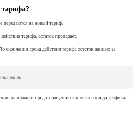
 тарифа?
не передаются на новый тариф.
действия тарифа, остаток пропадает.
о окончании срока действия тарифа остаток данных за
ополнения.
лению данными и предотвращению лишнего расхода трафика.