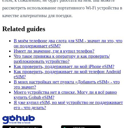
eSIM, к сожалению, не будет работать на нём. Вы можете
рассмотреть использование портативного Wi-Fi устройства в
качестве альтернативы для поездки.
Related guides
В моём телефоне два слота для SIM - значит ли это, что
он поддерживает eSIM?
Имеет ли значение, где я купил телефон?
Что такое привязка к оператору и как проверить/
разблокировать устройство?
Как проверить, поддерживает ли мой iPhone eSIM?
Как проверить, поддерживает ли мой телефон Android
eSIM?
В моих настройках нет пункта «Добавить eSIM» - что
это значит?
Моего устройства нет в списке. Могу ли я всё равно
купить Gohub eSIM?
Я уже купил eSIM, но моё устройство не поддерживает
его - что делать?