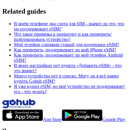
Related guides
В моём телефоне два слота для SIM - значит ли это, что
он поддерживает eSIM?
Что такое привязка к оператору и как проверить/
разблокировать устройство?
Мой телефон слишком старый для поддержки eSIM?
Как проверить, поддерживает ли мой iPhone eSIM?
Как проверить, поддерживает ли мой телефон Android
eSIM?
В моих настройках нет пункта «Добавить eSIM» - что
это значит?
Моего устройства нет в списке. Могу ли я всё равно
купить Gohub eSIM?
Я уже купил eSIM, но моё устройство не поддерживает
его - что делать?
App Store
Google Play