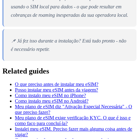
usando o SIM local para dados - o que pode resultar em
cobranças de roaming inesperadas da sua operadora local.
📌 Já fez isso durante a instalação? Está tudo pronto - não
é necessário repetir.
Related guides
O que preciso antes de instalar meu eSIM?
Posso instalar meu eSIM antes da viagem?
Como instalo meu eSIM no iPhone?
Como instalo meu eSIM no Android?
Meu plano de eSIM diz "Ativação Especial Necessária" - O
que preciso fazer?
Meu plano de eSIM exige verificação KYC. O que é isso e
como faço para concluí-la?
Instalei meu eSIM. Preciso fazer mais alguma coisa antes de
viajar?