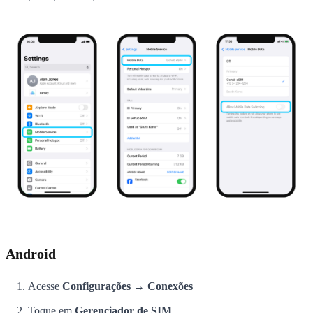
Android
Acesse
Configurações → Conexões
Toque em
Gerenciador de SIM