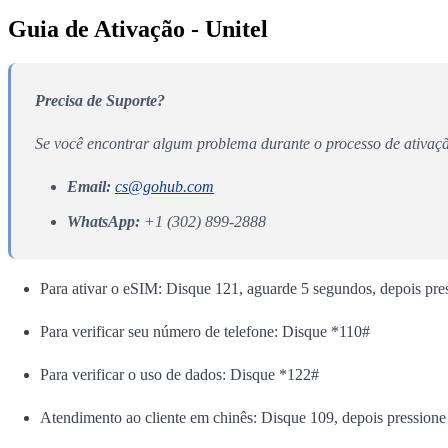
Guia de Ativação - Unitel
Precisa de Suporte?
Se você encontrar algum problema durante o processo de ativaç
Email:
cs@gohub.com
WhatsApp:
+1 (302) 899-2888
Para ativar o eSIM: Disque 121, aguarde 5 segundos, depois press
Para verificar seu número de telefone: Disque *110#
Para verificar o uso de dados: Disque *122#
Atendimento ao cliente em chinês: Disque 109, depois pressione