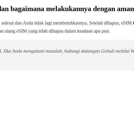
 dan bagaimana melakukannya dengan ama
selesai dan Anda tidak lagi membutuhkannya. Setelah dihapus, eSIM
an ulang eSIM yang telah dihapus dalam keadaan apa pun.
.
Jika Anda mengalami masalah, hubungi dukungan Gohub melalui Wh