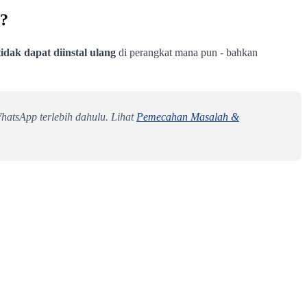
n?
tidak dapat diinstal ulang
di perangkat mana pun - bahkan
atsApp terlebih dahulu. Lihat
Pemecahan Masalah &