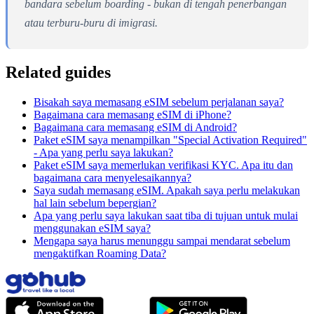
bandara sebelum boarding - bukan di tengah penerbangan
atau terburu-buru di imigrasi.
Related guides
Bisakah saya memasang eSIM sebelum perjalanan saya?
Bagaimana cara memasang eSIM di iPhone?
Bagaimana cara memasang eSIM di Android?
Paket eSIM saya menampilkan "Special Activation Required"
- Apa yang perlu saya lakukan?
Paket eSIM saya memerlukan verifikasi KYC. Apa itu dan
bagaimana cara menyelesaikannya?
Saya sudah memasang eSIM. Apakah saya perlu melakukan
hal lain sebelum bepergian?
Apa yang perlu saya lakukan saat tiba di tujuan untuk mulai
menggunakan eSIM saya?
Mengapa saya harus menunggu sampai mendarat sebelum
mengaktifkan Roaming Data?