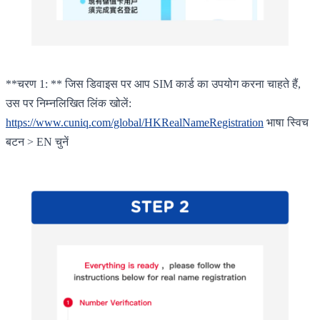
**चरण 1: ** जिस डिवाइस पर आप SIM कार्ड का उपयोग करना चाहते हैं,
उस पर निम्नलिखित लिंक खोलें:
https://www.cuniq.com/global/HKRealNameRegistration
भाषा स्विच
बटन > EN चुनें