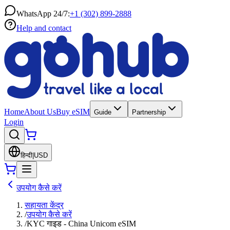
WhatsApp 24/7:
+1 (302) 899-2888
Help and contact
Home
About Us
Buy eSIM
Guide
Partnership
Login
हिन्दी
|
USD
उपयोग कैसे करें
सहायता केंद्र
/
उपयोग कैसे करें
/
KYC गाइड - China Unicom eSIM