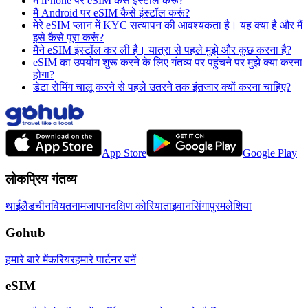
मैं iPhone पर eSIM कैसे इंस्टॉल करूं?
मैं Android पर eSIM कैसे इंस्टॉल करूं?
मेरे eSIM प्लान में KYC सत्यापन की आवश्यकता है। यह क्या है और मैं
इसे कैसे पूरा करूं?
मैंने eSIM इंस्टॉल कर ली है। यात्रा से पहले मुझे और कुछ करना है?
eSIM का उपयोग शुरू करने के लिए गंतव्य पर पहुंचने पर मुझे क्या करना
होगा?
डेटा रोमिंग चालू करने से पहले उतरने तक इंतजार क्यों करना चाहिए?
App Store
Google Play
लोकप्रिय गंतव्य
थाईलैंड
चीन
वियतनाम
जापान
दक्षिण कोरिया
ताइवान
सिंगापुर
मलेशिया
Gohub
हमारे बारे में
करियर
हमारे पार्टनर बनें
eSIM