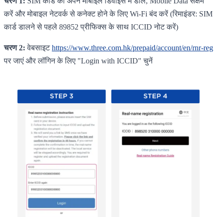
चरण 1:
SIM कार्ड को अपने मोबाइल डिवाइस में डालें, Mobile Data सक्षम
करें और मोबाइल नेटवर्क से कनेक्ट होने के लिए Wi-Fi बंद करें (रिमाइंडर: SIM
कार्ड डालने से पहले 89852 प्रीफिक्स के साथ ICCID नोट करें)
चरण 2:
वेबसाइट
https://www.three.com.hk/prepaid/account/en/rnr-reg
पर जाएं और लॉगिन के लिए "Login with ICCID" चुनें