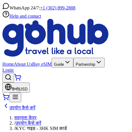
WhatsApp 24/7:
+1 (302) 899-2888
Help and contact
Home
About Us
Buy eSIM
Guide
Partnership
Login
हिन्दी
|
USD
उपयोग कैसे करें
सहायता केंद्र
/
उपयोग कैसे करें
/
KYC गाइड - 3HK SIM कार्ड