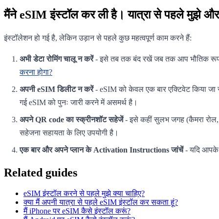
मैंने eSIM इंस्टॉल कर ली है। यात्रा से पहले मुझे औ
इंस्टॉलेशन हो गई है, लेकिन उड़ान से पहले कुछ महत्वपूर्ण काम करने हैं:
अभी डेटा रोमिंग चालू न करें
- इसे तब तक बंद रखें जब तक आप भौतिक रूप से
करना होगा?
अपनी eSIM डिलीट न करें
- eSIM को केवल एक बार एक्टिवेट किया जा स
गई eSIM को पुनः जारी करने में असमर्थ है।
अपने QR code का स्क्रीनशॉट सहेजें
- इसे कहीं सुलभ जगह (कैमरा रोल,
सहेजना सहायता के लिए उपयोगी है।
एक बार और अपने प्लान के Activation Instructions जांचें
- यदि आपके प
Related guides
eSIM इंस्टॉल करने से पहले मुझे क्या चाहिए?
क्या मैं अपनी यात्रा से पहले eSIM इंस्टॉल कर सकता हूं?
मैं iPhone पर eSIM कैसे इंस्टॉल करूं?