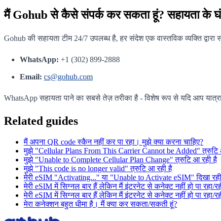
मैं Gohub से कैसे संपर्क कर सकता हूं? सहायता के घंटे
Gohub की सहायता टीम 24/7 उपलब्ध है, हर संदेश एक वास्तविक व्यक्ति द्वारा स
WhatsApp:
+1 (302) 899-2888
Email:
cs@gohub.com
WhatsApp सहायता पाने का सबसे तेज़ तरीका है - विशेष रूप से यदि आप यात्र
Related guides
मैं अपना QR code स्कैन नहीं कर पा रहा। मुझे क्या करना चाहिए?
मुझे "Cellular Plans From This Carrier Cannot be Added" त्रुटि 
मुझे "Unable to Complete Cellular Plan Change" त्रुटि आ रही है
मुझे "This code is no longer valid" त्रुटि आ रही है
मेरी eSIM "Activating..." या "Unable to Activate eSIM" दिखा रही ह
मेरी eSIM में सिग्नल बार हैं लेकिन मैं इंटरनेट से कनेक्ट नहीं हो पा रहा/रह
मेरी eSIM में सिग्नल बार हैं लेकिन मैं इंटरनेट से कनेक्ट नहीं हो पा रहा/र
मेरा कनेक्शन बहुत धीमा है। मैं क्या कर सकता/सकती हूं?