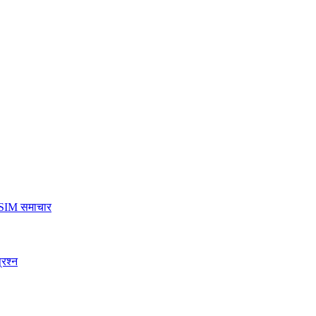
SIM समाचार
्रश्न