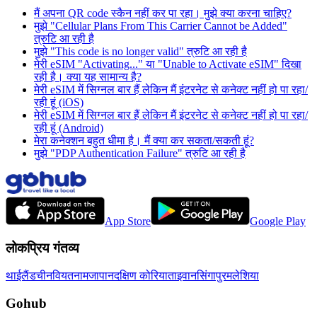
मैं अपना QR code स्कैन नहीं कर पा रहा। मुझे क्या करना चाहिए?
मुझे "Cellular Plans From This Carrier Cannot be Added"
त्रुटि आ रही है
मुझे "This code is no longer valid" त्रुटि आ रही है
मेरी eSIM "Activating..." या "Unable to Activate eSIM" दिखा
रही है। क्या यह सामान्य है?
मेरी eSIM में सिग्नल बार हैं लेकिन मैं इंटरनेट से कनेक्ट नहीं हो पा रहा/
रही हूं (iOS)
मेरी eSIM में सिग्नल बार हैं लेकिन मैं इंटरनेट से कनेक्ट नहीं हो पा रहा/
रही हूं (Android)
मेरा कनेक्शन बहुत धीमा है। मैं क्या कर सकता/सकती हूं?
मुझे "PDP Authentication Failure" त्रुटि आ रही है
App Store
Google Play
लोकप्रिय गंतव्य
थाईलैंड
चीन
वियतनाम
जापान
दक्षिण कोरिया
ताइवान
सिंगापुर
मलेशिया
Gohub