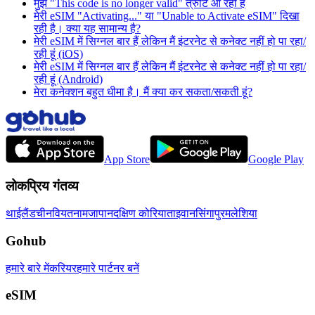
मुझे "This code is no longer valid" त्रुटि आ रही है
मेरी eSIM "Activating..." या "Unable to Activate eSIM" दिखा
रही है। क्या यह सामान्य है?
मेरी eSIM में सिग्नल बार हैं लेकिन मैं इंटरनेट से कनेक्ट नहीं हो पा रहा/
रही हूं (iOS)
मेरी eSIM में सिग्नल बार हैं लेकिन मैं इंटरनेट से कनेक्ट नहीं हो पा रहा/
रही हूं (Android)
मेरा कनेक्शन बहुत धीमा है। मैं क्या कर सकता/सकती हूं?
App Store
Google Play
लोकप्रिय गंतव्य
थाईलैंड
चीन
वियतनाम
जापान
दक्षिण कोरिया
ताइवान
सिंगापुर
मलेशिया
Gohub
हमारे बारे में
करियर
हमारे पार्टनर बनें
eSIM