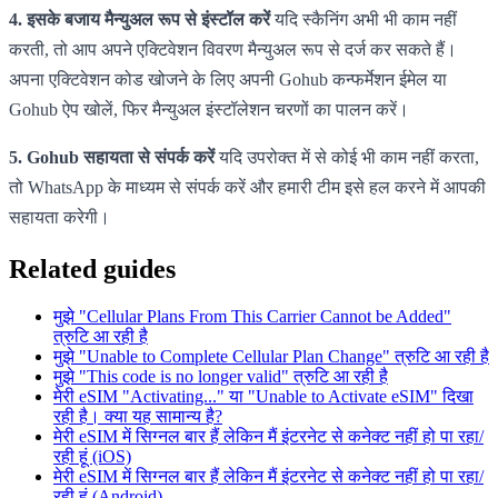
4. इसके बजाय मैन्युअल रूप से इंस्टॉल करें
यदि स्कैनिंग अभी भी काम नहीं
करती, तो आप अपने एक्टिवेशन विवरण मैन्युअल रूप से दर्ज कर सकते हैं।
अपना एक्टिवेशन कोड खोजने के लिए अपनी Gohub कन्फर्मेशन ईमेल या
Gohub ऐप खोलें, फिर मैन्युअल इंस्टॉलेशन चरणों का पालन करें।
5. Gohub सहायता से संपर्क करें
यदि उपरोक्त में से कोई भी काम नहीं करता,
तो WhatsApp के माध्यम से संपर्क करें और हमारी टीम इसे हल करने में आपकी
सहायता करेगी।
Related guides
मुझे "Cellular Plans From This Carrier Cannot be Added"
त्रुटि आ रही है
मुझे "Unable to Complete Cellular Plan Change" त्रुटि आ रही है
मुझे "This code is no longer valid" त्रुटि आ रही है
मेरी eSIM "Activating..." या "Unable to Activate eSIM" दिखा
रही है। क्या यह सामान्य है?
मेरी eSIM में सिग्नल बार हैं लेकिन मैं इंटरनेट से कनेक्ट नहीं हो पा रहा/
रही हूं (iOS)
मेरी eSIM में सिग्नल बार हैं लेकिन मैं इंटरनेट से कनेक्ट नहीं हो पा रहा/
रही हूं (Android)