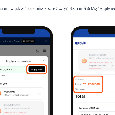
ैप करें → फ़ील्ड में अपना कोड टाइप करें → इसे रिडीम करने के लिए "Apply no