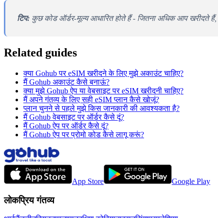
टिप:
कुछ कोड ऑर्डर-मूल्य आधारित होते हैं - जितना अधिक आप खरीदते हैं,
Related guides
क्या Gohub पर eSIM खरीदने के लिए मुझे अकाउंट चाहिए?
मैं Gohub अकाउंट कैसे बनाऊं?
क्या मुझे Gohub ऐप या वेबसाइट पर eSIM खरीदनी चाहिए?
मैं अपने गंतव्य के लिए सही eSIM प्लान कैसे खोजूं?
प्लान चुनने से पहले मुझे किस जानकारी की आवश्यकता है?
मैं Gohub वेबसाइट पर ऑर्डर कैसे दूं?
मैं Gohub ऐप पर ऑर्डर कैसे दूं?
मैं Gohub ऐप पर प्रोमो कोड कैसे लागू करूं?
App Store
Google Play
लोकप्रिय गंतव्य