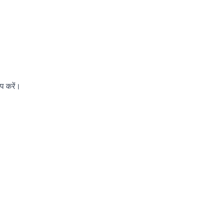
ैप करें।