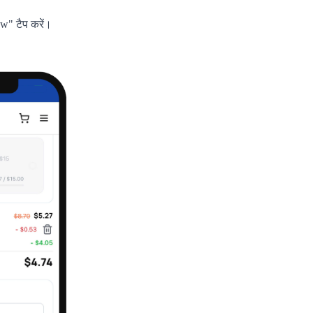
w" टैप करें।