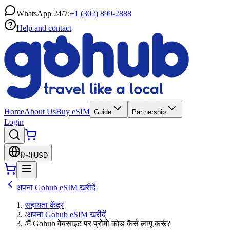
WhatsApp 24/7:
+1 (302) 899-2888
Help and contact
Home
About Us
Buy eSIM
Guide
Partnership
Login
हिन्दी
|
USD
अपना Gohub eSIM खरीदें
सहायता केंद्र
/
अपना Gohub eSIM खरीदें
/
मैं Gohub वेबसाइट पर प्रोमो कोड कैसे लागू करूं?