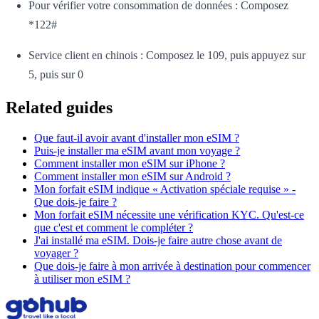
Pour vérifier votre consommation de données : Composez
*122#
Service client en chinois : Composez le 109, puis appuyez sur
5, puis sur 0
Related guides
Que faut-il avoir avant d'installer mon eSIM ?
Puis-je installer ma eSIM avant mon voyage ?
Comment installer mon eSIM sur iPhone ?
Comment installer mon eSIM sur Android ?
Mon forfait eSIM indique « Activation spéciale requise » -
Que dois-je faire ?
Mon forfait eSIM nécessite une vérification KYC. Qu'est-ce
que c'est et comment le compléter ?
J'ai installé ma eSIM. Dois-je faire autre chose avant de
voyager ?
Que dois-je faire à mon arrivée à destination pour commencer
à utiliser mon eSIM ?