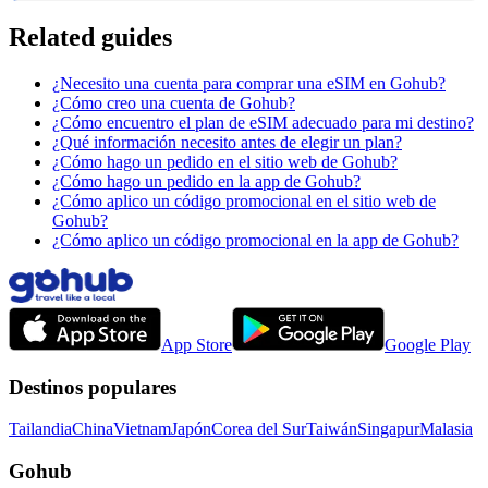
Related guides
¿Necesito una cuenta para comprar una eSIM en Gohub?
¿Cómo creo una cuenta de Gohub?
¿Cómo encuentro el plan de eSIM adecuado para mi destino?
¿Qué información necesito antes de elegir un plan?
¿Cómo hago un pedido en el sitio web de Gohub?
¿Cómo hago un pedido en la app de Gohub?
¿Cómo aplico un código promocional en el sitio web de
Gohub?
¿Cómo aplico un código promocional en la app de Gohub?
App Store
Google Play
Destinos populares
Tailandia
China
Vietnam
Japón
Corea del Sur
Taiwán
Singapur
Malasia
Gohub