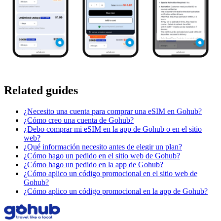
Related guides
¿Necesito una cuenta para comprar una eSIM en Gohub?
¿Cómo creo una cuenta de Gohub?
¿Debo comprar mi eSIM en la app de Gohub o en el sitio
web?
¿Qué información necesito antes de elegir un plan?
¿Cómo hago un pedido en el sitio web de Gohub?
¿Cómo hago un pedido en la app de Gohub?
¿Cómo aplico un código promocional en el sitio web de
Gohub?
¿Cómo aplico un código promocional en la app de Gohub?