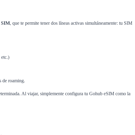
 SIM
, que te permite tener dos líneas activas simultáneamente: tu SIM
etc.)
as de roaming.
eterminada. Al viajar, simplemente configura tu Gohub eSIM como la