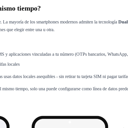
mismo tiempo?
jar. La mayoría de los smartphones modernos admiten la tecnología
Dual
es que elegir entre una u otra.
S y aplicaciones vinculadas a tu número (OTPs bancarios, WhatsApp, 
ifas locales
usas datos locales asequibles - sin retirar tu tarjeta SIM ni pagar tarif
al mismo tiempo, solo una puede configurarse como línea de datos pred