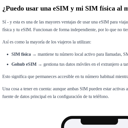
¿Puedo usar una eSIM y mi SIM física al 
Sí - y esta es una de las mayores ventajas de usar una eSIM para via
física y tu eSIM. Funcionan de forma independiente, por lo que no tien
Así es como la mayoría de los viajeros la utilizan:
SIM física
→ mantiene tu número local activo para llamadas, SM
Gohub eSIM
→ gestiona tus datos móviles en el extranjero a tar
Esto significa que permaneces accesible en tu número habitual mientras 
Una cosa a tener en cuenta: aunque ambas SIM pueden estar activas 
fuente de datos principal en la configuración de tu teléfono.