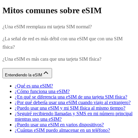
Mitos comunes sobre eSIM
¿Una eSIM reemplaza mi tarjeta SIM normal?
¿La señal de red es más débil con una eSIM que con una SIM
física?
¿Una eSIM es más cara que una tarjeta SIM física?
Entendiendo la eSIM
¿Qué es una eSIM?
¿Cómo funciona una eSIM?
¿En qué se diferencia una eSIM de una tarjeta SIM física?
¿Por qué debería usar una eSIM cuando viajo al extranjero?
¿Puedo usar una eSIM y mi SIM física al mismo tiempo?
¿Seguiré recibiendo llamadas y SMS en mi número principal
mientras uso una eSIM?
¿Puedo usar una eSIM en varios dispositivos?
¿Cuántas eSIM puedo almacenar en un teléfono?