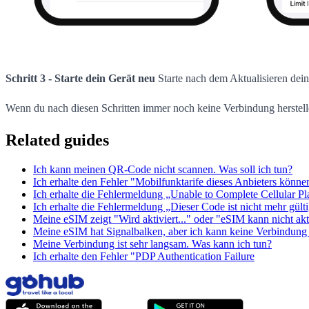
Schritt 3 - Starte dein Gerät neu
Starte nach dem Aktualisieren dein
Wenn du nach diesen Schritten immer noch keine Verbindung herstell
Related guides
Ich kann meinen QR-Code nicht scannen. Was soll ich tun?
Ich erhalte den Fehler "Mobilfunktarife dieses Anbieters könn
Ich erhalte die Fehlermeldung „Unable to Complete Cellular P
Ich erhalte die Fehlermeldung „Dieser Code ist nicht mehr gült
Meine eSIM zeigt "Wird aktiviert..." oder "eSIM kann nicht akt
Meine eSIM hat Signalbalken, aber ich kann keine Verbindung 
Meine Verbindung ist sehr langsam. Was kann ich tun?
Ich erhalte den Fehler "PDP Authentication Failure