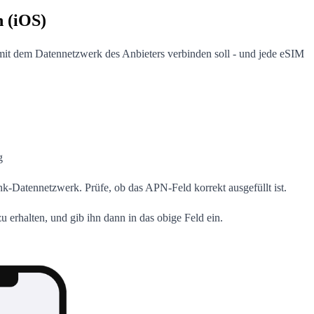
n (iOS)
 mit dem Datennetzwerk des Anbieters verbinden soll - und jede eSIM
g
Datennetzwerk. Prüfe, ob das APN-Feld korrekt ausgefüllt ist.
erhalten, und gib ihn dann in das obige Feld ein.