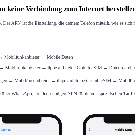
n keine Verbindung zum Internet herstelle
Der APN ist die Einstellung, die deinem Telefon mitteilt, wie es sich
gen → Mobilfunkanbieter → Mobile Daten
ngen → Mobilfunkanbieter → tippe auf deine Gohub eSIM → Datenroamin
gen → Mobilfunkanbieter → tippe auf deine Gohub eSIM → Mobilfunk-
ber WhatsApp, um den richtigen APN für deinen spezifischen Tarif zu 