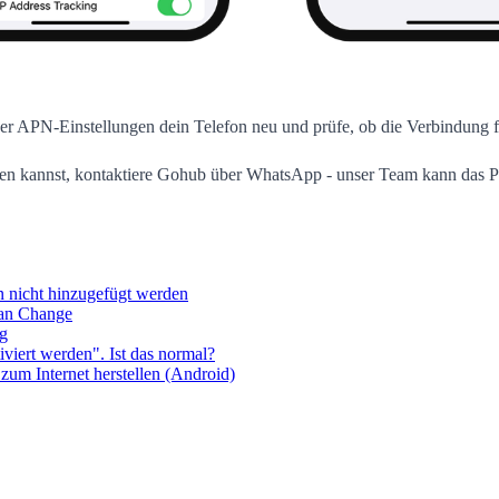
er APN-Einstellungen dein Telefon neu und prüfe, ob die Verbindung f
en kannst, kontaktiere Gohub über WhatsApp - unser Team kann das Pro
en nicht hinzugefügt werden
lan Change
ig
iviert werden". Ist das normal?
zum Internet herstellen (Android)