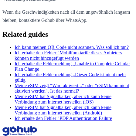
Wenn die Geschwindigkeiten nach all dem ungewöhnlich langsam
bleiben, kontaktiere Gohub über WhatsApp.
Related guides
Ich kann meinen QR-Code nicht scannen. Was soll ich tun?
Ich erhalte den Fehler "Mobilfunktarife dieses Anbieters
können nicht hinzugefügt werden
Ich erhalte die Fehlermeldung „Unable to Complete Cellular
Plan Change
Ich erhalte die Fehlermeldung „Dieser Code ist nicht mehr
gültig
Meine eSIM zeigt "Wird aktiviert..." oder "eSIM kann nicht
aktiviert werden". Ist das normal?
Meine eSIM hat Signalbalken, aber ich kann keine
Verbindung zum Internet herstellen (iOS)
Meine eSIM hat Signalbalken, aber ich kann keine
Verbindung zum Internet herstellen (Android)
Ich erhalte den Fehler "PDP Authentication Failure