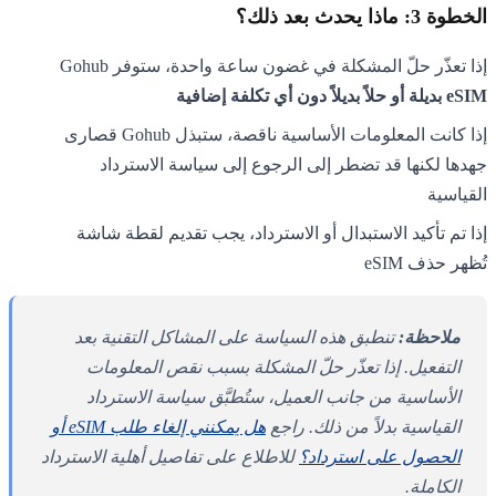
الخطوة 3: ماذا يحدث بعد ذلك؟
إذا تعذّر حلّ المشكلة في غضون ساعة واحدة، ستوفر Gohub
eSIM بديلة أو حلاً بديلاً دون أي تكلفة إضافية
إذا كانت المعلومات الأساسية ناقصة، ستبذل Gohub قصارى
جهدها لكنها قد تضطر إلى الرجوع إلى سياسة الاسترداد
القياسية
إذا تم تأكيد الاستبدال أو الاسترداد، يجب تقديم لقطة شاشة
تُظهر حذف eSIM
ملاحظة:
تنطبق هذه السياسة على المشاكل التقنية بعد
التفعيل. إذا تعذّر حلّ المشكلة بسبب نقص المعلومات
الأساسية من جانب العميل، ستُطبَّق سياسة الاسترداد
القياسية بدلاً من ذلك. راجع
هل يمكنني إلغاء طلب eSIM أو
الحصول على استرداد؟
للاطلاع على تفاصيل أهلية الاسترداد
الكاملة.