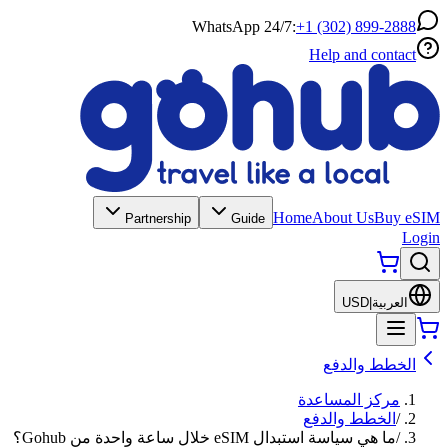
WhatsApp 24/7:
+1 (302) 899-2888
Help and contact
Home
About Us
Buy eSIM
Partnership
Guide
Login
العربية
|
USD
الخطط والدفع
مركز المساعدة
/
الخطط والدفع
/
ما هي سياسة استبدال eSIM خلال ساعة واحدة من Gohub؟