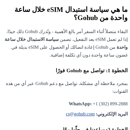
ما هي سياسة استبدال eSIM خلال ساعة
واحدة من Gohub؟
البقاء متصلاً أثناء السفر أمر بالغ الأهمية - وتُدرك Gohub ذلك جيدًا.
إذا لم تعمل eSIM بعد التفعيل، تضمن
سياسة الاستبدال خلال ساعة
واحدة
من Gohub إعادة اتصالك أو الحصول على eSIM بديلة في
غضون ساعة واحدة دون أي تكلفة إضافية.
الخطوة 1: تواصل مع Gohub فورًا
بمجرد ملاحظة أي مشكلة، تواصل مع دعم Gohub عبر أي من هذه
القنوات:
WhatsApp:
+1 (302) 899-2888
البريد الإلكتروني:
cs@gohub.com
الخطوة 2: ساعدنا في حلّها معًا