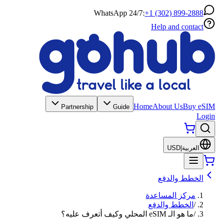
WhatsApp 24/7:
+1 (302) 899-2888
Help and contact
Home
About Us
Buy eSIM
Partnership
Guide
Login
العربية
|
USD
الخطط والدفع
مركز المساعدة
/
الخطط والدفع
/
ما هو الـ eSIM المحلي وكيف أتعرف عليه؟