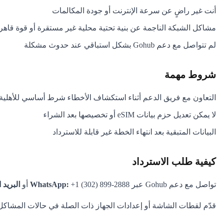
أنت غير راضٍ عن سرعة الإنترنت أو جودة المكالمات
مشاكل الشبكة الناجمة عن بنية تحتية محلية غير مستقرة أو قوة قاهر
لم تتواصل مع دعم Gohub بشكل استباقي عند حدوث مشكلة
شروط مهمة
التعاون مع فريق الدعم أثناء استكشاف الأخطاء شرط أساسي للأهلية 
لا يمكن تعديل حزم بيانات eSIM أو تخصيصها بعد الشراء
البيانات المتبقية بعد انتهاء الخطة غير قابلة للاسترداد
كيفية طلب الاسترداد
تواصل مع دعم Gohub عبر
+1 (302) 899-2888 أو
WhatsApp:
البريد 
قدّم لقطات الشاشة أو إعدادات الجهاز ذات الصلة في حالات المشاكل ال