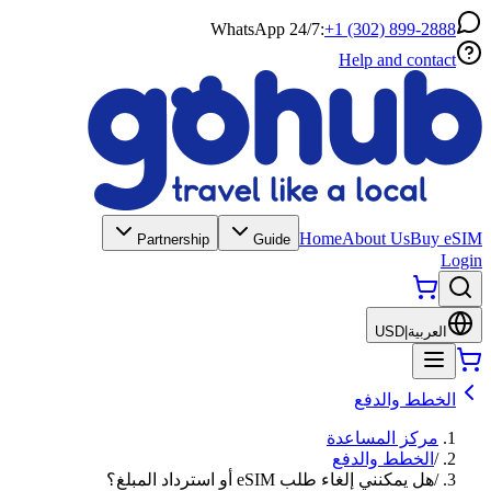
WhatsApp 24/7:
+1 (302) 899-2888
Help and contact
Home
About Us
Buy eSIM
Partnership
Guide
Login
العربية
|
USD
الخطط والدفع
مركز المساعدة
/
الخطط والدفع
/
هل يمكنني إلغاء طلب eSIM أو استرداد المبلغ؟