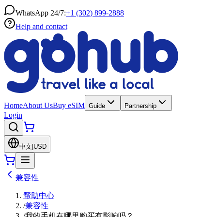
WhatsApp 24/7:
+1 (302) 899-2888
Help and contact
Home
About Us
Buy eSIM
Guide
Partnership
Login
中文
|
USD
兼容性
帮助中心
/
兼容性
/
我的手机在哪里购买有影响吗？