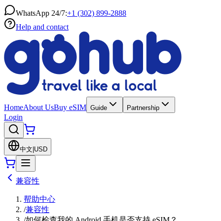
WhatsApp 24/7:
+1 (302) 899-2888
Help and contact
Home
About Us
Buy eSIM
Guide
Partnership
Login
中文
|
USD
兼容性
帮助中心
/
兼容性
/
如何检查我的 Android 手机是否支持 eSIM？