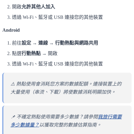
開啟
允許其他人加入
透過 Wi-Fi、藍牙或 USB 連接您的其他裝置
Android
前往
設定 → 連線 → 行動熱點與網路共用
點選
行動熱點
→ 開啟
透過 Wi-Fi、藍牙或 USB 連接您的其他裝置
⚠️ 熱點使用會消耗您方案的數據配額。連接裝置上的
大量使用（串流、下載）將使數據消耗明顯加快。
📌 不確定熱點使用需要多少數據？請參閱
我旅行需要
多少數據量？
以獲取完整的數據估算指南。