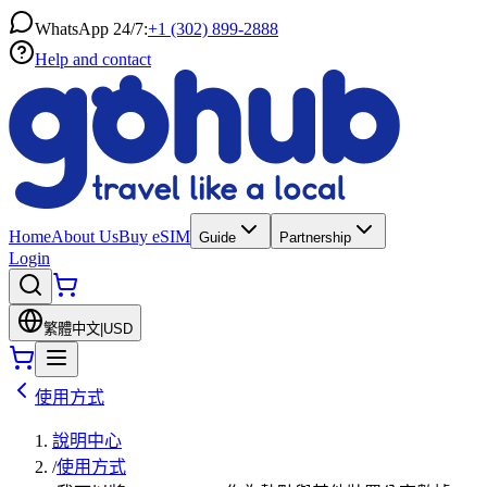
WhatsApp 24/7:
+1 (302) 899-2888
Help and contact
Home
About Us
Buy eSIM
Guide
Partnership
Login
繁體中文
|
USD
使用方式
說明中心
/
使用方式