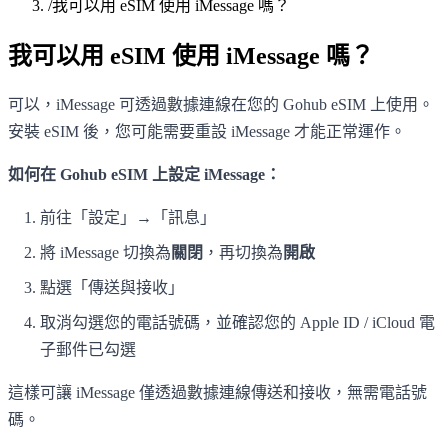
/
我可以用 eSIM 使用 iMessage 嗎？
我可以用 eSIM 使用 iMessage 嗎？
可以，iMessage 可透過數據連線在您的 Gohub eSIM 上使用。
安裝 eSIM 後，您可能需要重設 iMessage 才能正常運作。
如何在 Gohub eSIM 上設定 iMessage：
前往「設定」→「訊息」
將 iMessage 切換為
關閉
，再切換為
開啟
點選「傳送與接收」
取消勾選您的電話號碼，並確認您的 Apple ID / iCloud 電
子郵件已勾選
這樣可讓 iMessage 僅透過數據連線傳送和接收，無需電話號
碼。