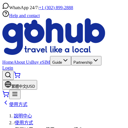
WhatsApp 24/7:
+1 (302) 899-2888
Help and contact
Home
About Us
Buy eSIM
Guide
Partnership
Login
繁體中文
|
USD
使用方式
說明中心
/
使用方式