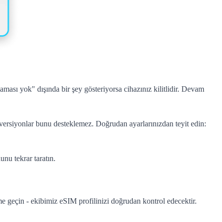
ı yok" dışında bir şey gösteriyorsa cihazınız kilitlidir. Devam
versiyonlar bunu desteklemez. Doğrudan ayarlarınızdan teyit edin:
unu tekrar taratın.
e geçin - ekibimiz eSIM profilinizi doğrudan kontrol edecektir.