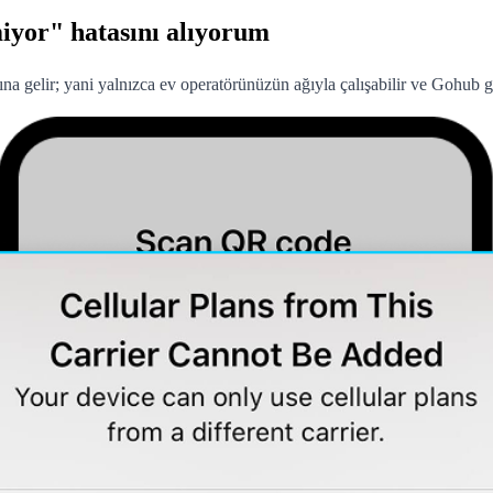
iyor" hatasını alıyorum
na gelir; yani yalnızca ev operatörünüzün ağıyla çalışabilir ve Gohub gi