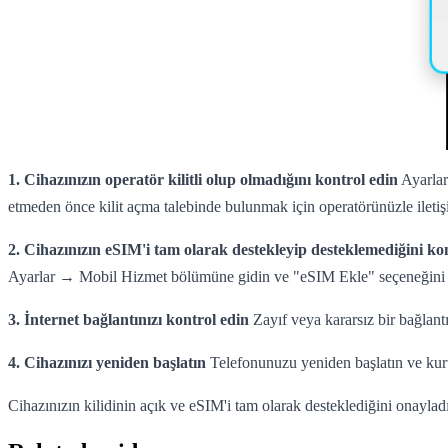
1. Cihazınızın operatör kilitli olup olmadığını kontrol edin
Ayarlar
etmeden önce kilit açma talebinde bulunmak için operatörünüzle iletiş
2. Cihazınızın eSIM'i tam olarak destekleyip desteklemediğini ko
Ayarlar → Mobil Hizmet bölümüne gidin ve "eSIM Ekle" seçeneğini a
3. İnternet bağlantınızı kontrol edin
Zayıf veya kararsız bir bağlant
4. Cihazınızı yeniden başlatın
Telefonunuzu yeniden başlatın ve ku
Cihazınızın kilidinin açık ve eSIM'i tam olarak desteklediğini onayla