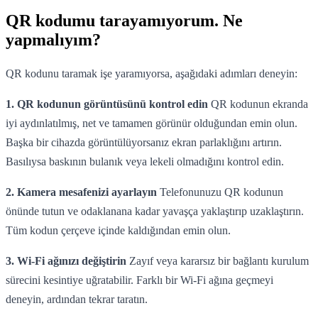
QR kodumu tarayamıyorum. Ne
yapmalıyım?
QR kodunu taramak işe yaramıyorsa, aşağıdaki adımları deneyin:
1. QR kodunun görüntüsünü kontrol edin
QR kodunun ekranda
iyi aydınlatılmış, net ve tamamen görünür olduğundan emin olun.
Başka bir cihazda görüntülüyorsanız ekran parlaklığını artırın.
Basılıysa baskının bulanık veya lekeli olmadığını kontrol edin.
2. Kamera mesafenizi ayarlayın
Telefonunuzu QR kodunun
önünde tutun ve odaklanana kadar yavaşça yaklaştırıp uzaklaştırın.
Tüm kodun çerçeve içinde kaldığından emin olun.
3. Wi-Fi ağınızı değiştirin
Zayıf veya kararsız bir bağlantı kurulum
sürecini kesintiye uğratabilir. Farklı bir Wi-Fi ağına geçmeyi
deneyin, ardından tekrar taratın.