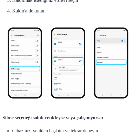
Kaldırmak istediğiniz eSIM'i seçin
Kaldır'a dokunun
Silme seçeneği soluk renkteyse veya çalışmıyorsa:
Cihazınızı yeniden başlatın ve tekrar deneyin