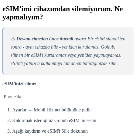
eSIM'imi cihazımdan silemiyorum. Ne
yapmalıyım?
⚠️
Devam etmeden önce önemli uyarı:
Bir eSIM silindikten
sonra - aynı cihazda bile - yeniden kurulamaz. Gohub,
silinen bir eSIM'i kurtaramaz veya yeniden yayınlayamaz.
eSIM'i yalnızca kullanmayı tamamen bitirdiğinizde silin.
eSIM'inizi silme:
iPhone'da:
Ayarlar → Mobil Hizmet bölümüne gidin
Kaldırmak istediğiniz Gohub eSIM'ini seçin
Aşağı kaydırın ve eSIM'i Sil'e dokunun