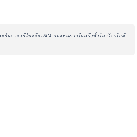
ระกันการแก้ไขหรือ eSIM ทดแทนภายในหนึ่งชั่วโมงโดยไม่มี