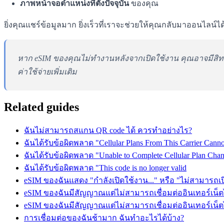
ภาพหน้าจอตำแหน่งที่ตั้งปัจจุบัน
ของคุณ
ยิ่งคุณแชร์ข้อมูลมาก ยิ่งเร็วที่เราจะช่วยให้คุณกลับมาออนไลน์ได
หาก eSIM ของคุณไม่ทำงานหลังจากเปิดใช้งาน คุณอาจมีสิทธิ
ค่าใช้จ่ายเพิ่มเติม
Related guides
ฉันไม่สามารถสแกน QR code ได้ ควรทำอย่างไร?
ฉันได้รับข้อผิดพลาด "Cellular Plans From This Carrier Cann
ฉันได้รับข้อผิดพลาด "Unable to Complete Cellular Plan Cha
ฉันได้รับข้อผิดพลาด "This code is no longer valid
eSIM ของฉันแสดง "กำลังเปิดใช้งาน..." หรือ "ไม่สามารถเปิ
eSIM ของฉันมีสัญญาณแต่ไม่สามารถเชื่อมต่ออินเทอร์เน็ตไ
eSIM ของฉันมีสัญญาณแต่ไม่สามารถเชื่อมต่ออินเทอร์เน็ตไ
การเชื่อมต่อของฉันช้ามาก ฉันทำอะไรได้บ้าง?