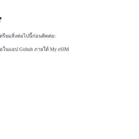
?
ียมสิ่งต่อไปนี้ก่อนติดต่อ:
รือในแอป Gohub ภายใต้ My eSIM