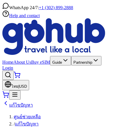
WhatsApp 24/7:
+1 (302) 899-2888
Help and contact
Home
About Us
Buy eSIM
Guide
Partnership
Login
ไทย
|
USD
แก้ไขปัญหา
ศูนย์ช่วยเหลือ
/
แก้ไขปัญหา