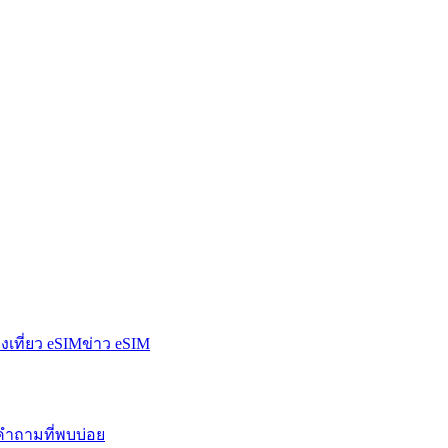
องเที่ยว eSIM
ข่าว eSIM
คำถามที่พบบ่อย