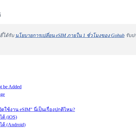
้
์ได้รับ
นโยบายการเปลี่ยน eSIM ภายใน 1 ชั่วโมงของ Gohub
รับป
ot be Added
nge
ดใช้งาน eSIM" นี่เป็นเรื่องปกติไหม?
ด้ (iOS)
ด้ (Android)