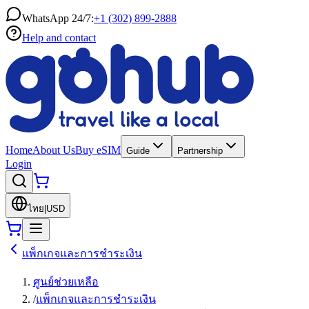
WhatsApp 24/7:
+1 (302) 899-2888
Help and contact
Home
About Us
Buy eSIM
Guide
Partnership
Login
ไทย
|
USD
แพ็กเกจและการชำระเงิน
ศูนย์ช่วยเหลือ
/
แพ็กเกจและการชำระเงิน