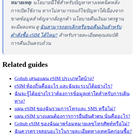
หมายเหตุ:
นโยบายนี้ใช้สำหรับปัญหาทางเทคนิคหลัง
การเปิดใช้งาน หากไม่สามารถแก้ไขปัญหาได้เนื่องจาก
ขาดข้อมูลสำคัญจากฝั่งลูกค้า นโยบายคืนเงินมาตรฐาน
จะมีผลแทน ดู
ฉันสามารถยกเลิกหรือขอคืนเงินสำหรับ
คำสั่งซื้อ eSIM ได้ไหม?
สำหรับรายละเอียดคุณสมบัติ
การคืนเงินครบถ้วน
Related guides
Gohub เสนอแผน eSIM ประเภทใดบ้าง?
eSIM ท้องถิ่นคืออะไร และฉันจะระบุได้อย่างไร?
ฉันจะรู้ได้อย่างไรว่าต้องการข้อมูลเท่าใดสำหรับการเดิน
ทาง?
แผน eSIM ของฉันรวมการโทรและ SMS หรือไม่?
แผน eSIM บางแผนต้องการการยืนยันตัวตน นั่นคืออะไร?
Gohub eSIM ของฉันมาพร้อมหมายเลขโทรศัพท์หรือไม่?
ฉันควรตรวจสอบอะไรในรายละเอียดทางเทคนิคก่อนซื้อ?