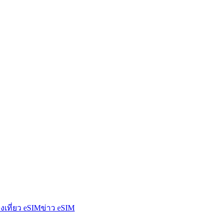
องเที่ยว eSIM
ข่าว eSIM