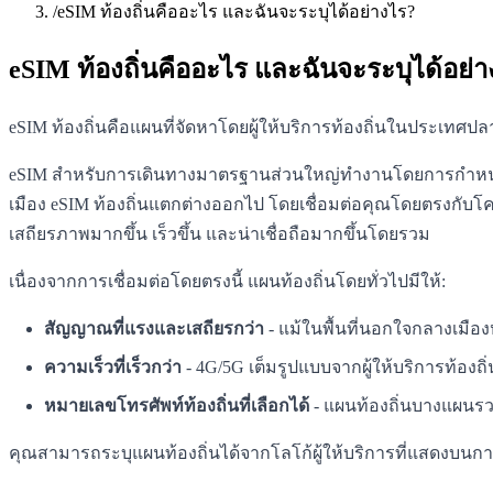
/
eSIM ท้องถิ่นคืออะไร และฉันจะระบุได้อย่างไร?
eSIM ท้องถิ่นคืออะไร และฉันจะระบุได้อย่า
eSIM ท้องถิ่นคือแผนที่จัดหาโดยผู้ให้บริการท้องถิ่นในประเทศ
eSIM สำหรับการเดินทางมาตรฐานส่วนใหญ่ทำงานโดยการกำหนดเส้
เมือง eSIM ท้องถิ่นแตกต่างออกไป โดยเชื่อมต่อคุณโดยตรงกับโคร
เสถียรภาพมากขึ้น เร็วขึ้น และน่าเชื่อถือมากขึ้นโดยรวม
เนื่องจากการเชื่อมต่อโดยตรงนี้ แผนท้องถิ่นโดยทั่วไปมีให้:
สัญญาณที่แรงและเสถียรกว่า
- แม้ในพื้นที่นอกใจกลางเมือง
ความเร็วที่เร็วกว่า
- 4G/5G เต็มรูปแบบจากผู้ให้บริการท้องถิ่
หมายเลขโทรศัพท์ท้องถิ่นที่เลือกได้
- แผนท้องถิ่นบางแผนร
คุณสามารถระบุแผนท้องถิ่นได้จากโลโก้ผู้ให้บริการที่แสดงบนการ