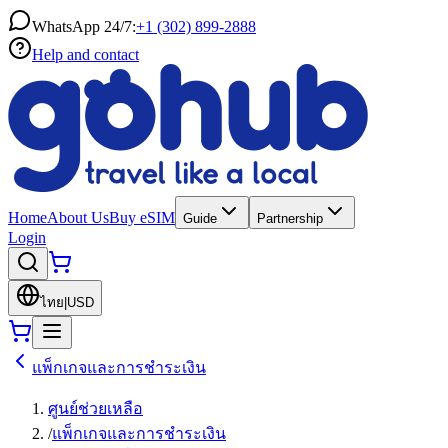
WhatsApp 24/7:
+1 (302) 899-2888
Help and contact
Home
About Us
Buy eSIM
Guide
Partnership
Login
ไทย
|
USD
แพ็กเกจและการชำระเงิน
ศูนย์ช่วยเหลือ
/
แพ็กเกจและการชำระเงิน