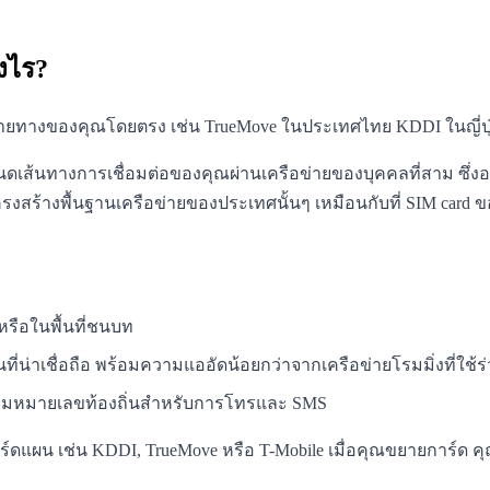
งไร?
ปลายทางของคุณโดยตรง เช่น TrueMove ในประเทศไทย KDDI ในญี่ปุ่
นทางการเชื่อมต่อของคุณผ่านเครือข่ายของบุคคลที่สาม ซึ่งอาจ
งสร้างพื้นฐานเครือข่ายของประเทศนั้นๆ เหมือนกับที่ SIM card ขอ
หรือในพื้นที่ชนบท
นที่น่าเชื่อถือ พร้อมความแออัดน้อยกว่าจากเครือข่ายโรมมิ่งที่ใช้ร
วมหมายเลขท้องถิ่นสำหรับการโทรและ SMS
์ดแผน เช่น KDDI, TrueMove หรือ T-Mobile เมื่อคุณขยายการ์ด คุณ