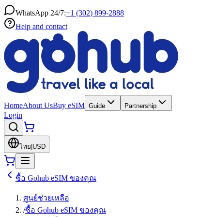
WhatsApp 24/7:
+1 (302) 899-2888
Help and contact
Home
About Us
Buy eSIM
Guide
Partnership
Login
ไทย
|
USD
ซื้อ Gohub eSIM ของคุณ
ศูนย์ช่วยเหลือ
/
ซื้อ Gohub eSIM ของคุณ