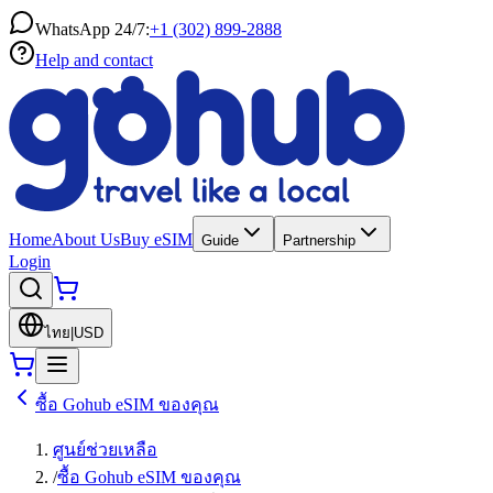
WhatsApp 24/7:
+1 (302) 899-2888
Help and contact
Home
About Us
Buy eSIM
Guide
Partnership
Login
ไทย
|
USD
ซื้อ Gohub eSIM ของคุณ
ศูนย์ช่วยเหลือ
/
ซื้อ Gohub eSIM ของคุณ