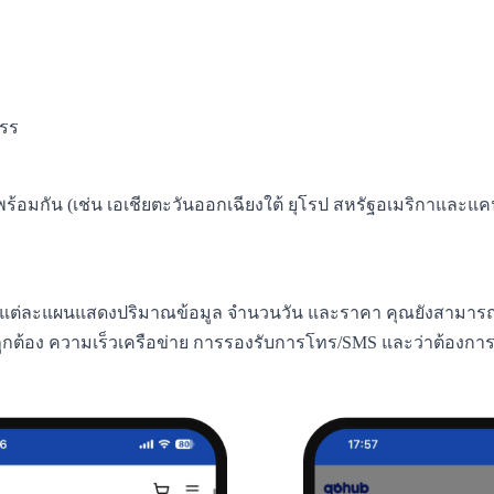
สรร
้อมกัน (เช่น เอเชียตะวันออกเฉียงใต้ ยุโรป สหรัฐอเมริกาและแ
ียบ แต่ละแผนแสดงปริมาณข้อมูล จำนวนวัน และราคา คุณยังสามาร
ูกต้อง ความเร็วเครือข่าย การรองรับการโทร/SMS และว่าต้องการก