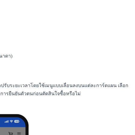
คนาดา)
ถปรับระยะเวลาโดยใช้เมนูแบบเลื่อนลงบนแต่ละการ์ดแผน เลือก
ารยืนยันตัวตนก่อนตัดสินใจซื้อหรือไม่