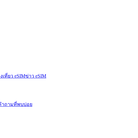
องเที่ยว eSIM
ข่าว eSIM
คำถามที่พบบ่อย