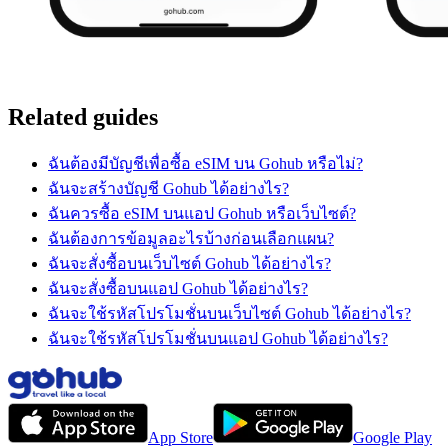
Related guides
ฉันต้องมีบัญชีเพื่อซื้อ eSIM บน Gohub หรือไม่?
ฉันจะสร้างบัญชี Gohub ได้อย่างไร?
ฉันควรซื้อ eSIM บนแอป Gohub หรือเว็บไซต์?
ฉันต้องการข้อมูลอะไรบ้างก่อนเลือกแผน?
ฉันจะสั่งซื้อบนเว็บไซต์ Gohub ได้อย่างไร?
ฉันจะสั่งซื้อบนแอป Gohub ได้อย่างไร?
ฉันจะใช้รหัสโปรโมชั่นบนเว็บไซต์ Gohub ได้อย่างไร?
ฉันจะใช้รหัสโปรโมชั่นบนแอป Gohub ได้อย่างไร?
App Store
Google Play