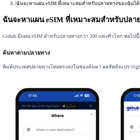
/
ฉันจะหาแผน eSIM ที่เหมาะสมสำหรับปลายทางของฉันได้
ฉันจะหาแผน eSIM ที่เหมาะสมสำหรับปลาย
Gohub มีแผน eSIM สำหรับปลายทางกว่า 200 แห่งทั่วโลก ต่อไปนี้คื
ค้นหาตามปลายทาง
พิมพ์ประเทศปลายทางโดยตรงลงในช่องค้นหา ผลลัพธ์จะปรากฏท