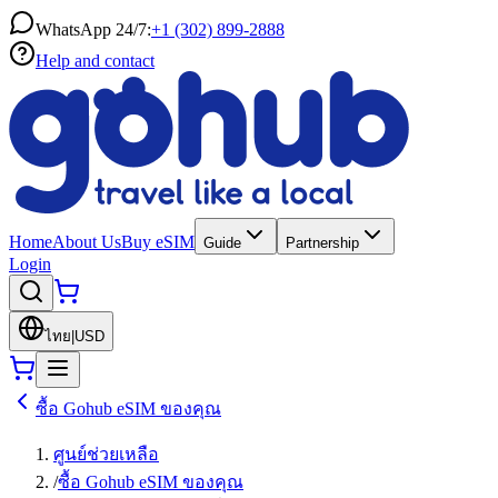
WhatsApp 24/7:
+1 (302) 899-2888
Help and contact
Home
About Us
Buy eSIM
Guide
Partnership
Login
ไทย
|
USD
ซื้อ Gohub eSIM ของคุณ
ศูนย์ช่วยเหลือ
/
ซื้อ Gohub eSIM ของคุณ