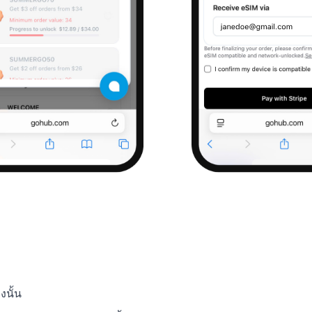
งนั้น