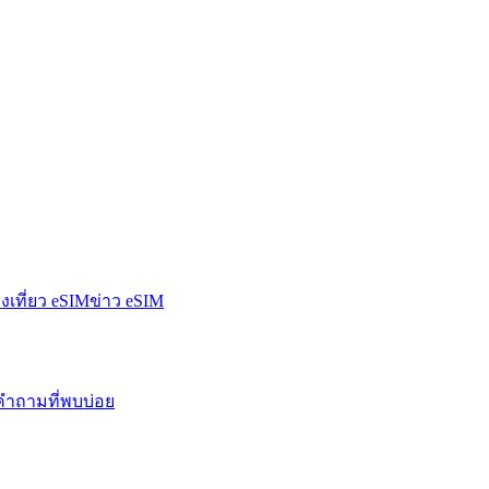
องเที่ยว eSIM
ข่าว eSIM
คำถามที่พบบ่อย