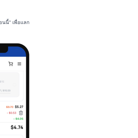
นี้" เพื่อแลก