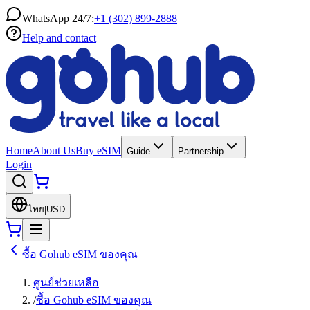
WhatsApp 24/7:
+1 (302) 899-2888
Help and contact
Home
About Us
Buy eSIM
Guide
Partnership
Login
ไทย
|
USD
ซื้อ Gohub eSIM ของคุณ
ศูนย์ช่วยเหลือ
/
ซื้อ Gohub eSIM ของคุณ