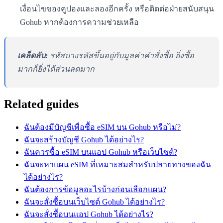
เงื่อนไขของคูปองและลองอีกครั้ง หรือติดต่อฝ่ายสนับสนุน
Gohub หากต้องการความช่วยเหลือ
เคล็ดลับ:
รหัสบางรหัสขึ้นอยู่กับมูลค่าคำสั่งซื้อ ยิ่งซื้อ
มากก็ยิ่งได้ส่วนลดมาก
Related guides
ฉันต้องมีบัญชีเพื่อซื้อ eSIM บน Gohub หรือไม่?
ฉันจะสร้างบัญชี Gohub ได้อย่างไร?
ฉันควรซื้อ eSIM บนแอป Gohub หรือเว็บไซต์?
ฉันจะหาแผน eSIM ที่เหมาะสมสำหรับปลายทางของฉัน
ได้อย่างไร?
ฉันต้องการข้อมูลอะไรบ้างก่อนเลือกแผน?
ฉันจะสั่งซื้อบนเว็บไซต์ Gohub ได้อย่างไร?
ฉันจะสั่งซื้อบนแอป Gohub ได้อย่างไร?