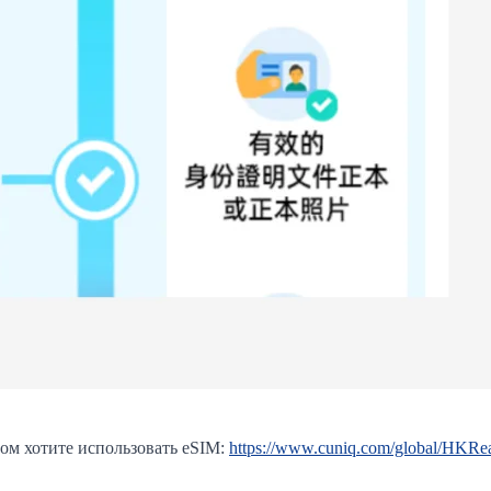
ом хотите использовать eSIM:
https://www.cuniq.com/global/HKRe