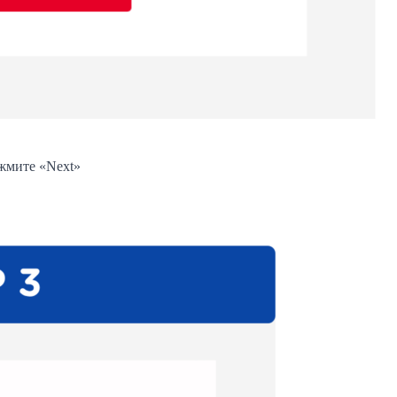
жмите «Next»