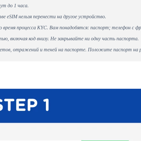
т до 1 часа.
е eSIM нельзя перенести на другое устройство.
во время процесса KYC. Вам понадобятся: паспорт; телефон с ф
, включая код внизу. Не закрывайте ни одну часть паспорта.
етов, отражений и теней на паспорте. Положите паспорт на р