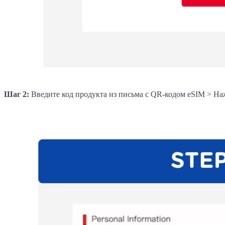
Шаг 2:
Введите код продукта из письма с QR-кодом eSIM > На