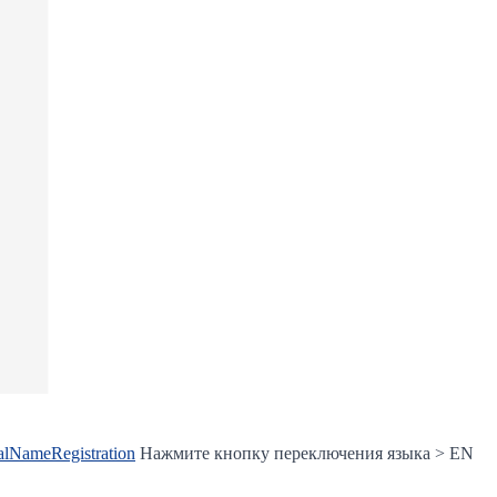
alNameRegistration
Нажмите кнопку переключения языка > EN