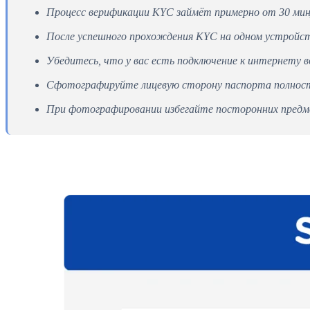
Процесс верификации KYC займёт примерно от 30 мину
После успешного прохождения KYC на одном устройств
Убедитесь, что у вас есть подключение к интернету 
Сфотографируйте лицевую сторону паспорта полностью
При фотографировании избегайте посторонних предм