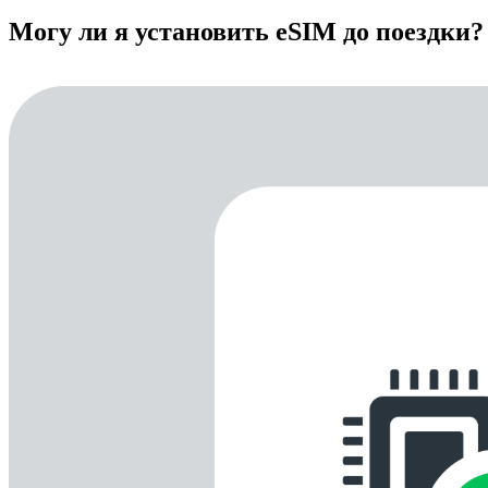
Могу ли я установить eSIM до поездки?