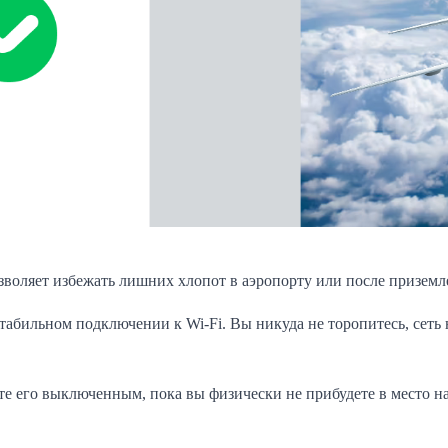
озволяет избежать лишних хлопот в аэропорту или после приземл
стабильном подключении к Wi-Fi. Вы никуда не торопитесь, сеть н
е его выключенным, пока вы физически не прибудете в место на