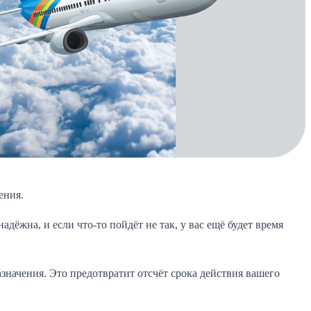
ения.
адёжна, и если что-то пойдёт не так, у вас ещё будет время
значения. Это предотвратит отсчёт срока действия вашего