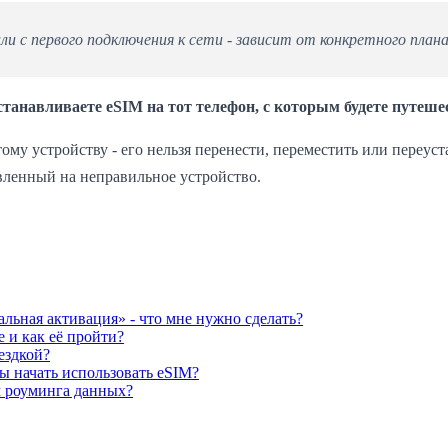
и с первого подключения к сети - зависит от конкретного плана
станавливаете eSIM на тот телефон, с которым будете путеше
ому устройству - его нельзя перенести, переместить или переуст
вленный на неправильное устройство.
льная активация» - что мне нужно сделать?
 и как её пройти?
ездкой?
ы начать использовать eSIM?
 роуминга данных?