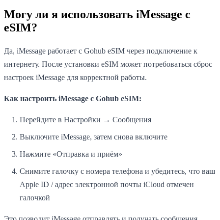
Могу ли я использовать iMessage с
eSIM?
Да, iMessage работает с Gohub eSIM через подключение к
интернету. После установки eSIM может потребоваться сброс
настроек iMessage для корректной работы.
Как настроить iMessage с Gohub eSIM:
Перейдите в Настройки → Сообщения
Выключите iMessage, затем снова включите
Нажмите «Отправка и приём»
Снимите галочку с номера телефона и убедитесь, что ваш
Apple ID / адрес электронной почты iCloud отмечен
галочкой
Это позволит iMessage отправлять и получать сообщения