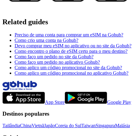
Related guides
Preciso de uma conta para comprar um eSIM na Gohub?
Como crio uma conta na Gohub?
Devo comprar meu eSIM no aplicativo ou no site da Gohub?
Como encontro o plano de eSIM certo para o meu destino?
Como faço um pedido no site da Gohub?
Como faço um pedido no aplicativo Gohub?
Como aplico um código promocional no site da Gohub?
Como aplico um código promocional no aplicativo Gohub?
App Store
Google Play
Destinos populares
Tailândia
China
Vietnã
Japão
Coreia do Sul
Taiwan
Singapura
Malásia